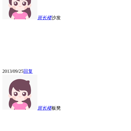
斑长
楼
沙发
2013/09/25
回复
斑长
楼
板凳