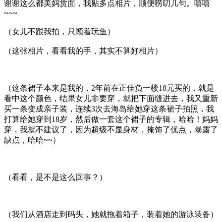
谢谢这么都美妈赏面，我贴多点相片，顺便唠叨几句。嘻嘻
~~~
（女儿不跟我拍，只顾着玩鱼）
（这张相片，看看我的手，其实不算好相片）
（这条裙子本来是我的，2年前在正佳负一楼18元买的，就是
看中这个颜色，结果女儿非要穿，就把下面缝进去，我又重新
买一条变成亲子装，连续3次去海岛给她穿这条裙子拍照，我
打算给她穿到18岁，然后做一套这个裙子的专辑，哈哈！妈妈
穿，我就不建议了，因为超级不显身材，掩饰了优点，暴露了
缺点，哈哈~~）
（看看，是不是这么回事？）
（我们从酒店走到码头，她就拖着箱子，装着她的游泳装备）