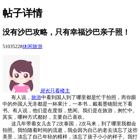
帖子详情
没有沙巴攻略，只有幸福沙巴亲子照！
51035
228
休闲旅游
斑长
只看楼主
有人说，
旅游
中看到国人到了哪里都是忙于拍照，而你眼
中的外国人无非都是一杯果汁，一本书，戴着墨镜阳光下看
书。有人说，他们是在度假，悠闲。我们是在旅游，匆忙中。
其实，哪种方式都好，主要自己喜欢。
这几年带着女儿去了2次泰国，2次马来，到了哪里我都会
拍照。我怕随着时间的流逝，我会因为自己的老去淡忘了这些
美景，淡忘了自己年轻的模样，淡忘了孩子小小的样子。我打