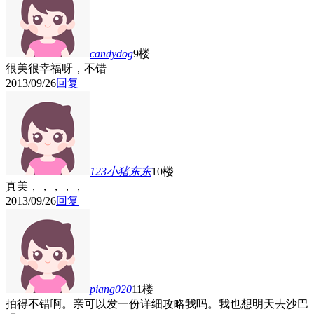
candydog
9楼
很美很幸福呀，不错
2013/09/26
回复
123小猪东东
10楼
真美，，，，，
2013/09/26
回复
piang020
11楼
拍得不错啊。亲可以发一份详细攻略我吗。我也想明天去沙巴