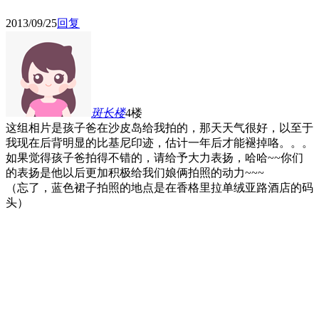
2013/09/25
回复
斑长
楼
4楼
这组相片是孩子爸在沙皮岛给我拍的，那天天气很好，以至于
我现在后背明显的比基尼印迹，估计一年后才能褪掉咯。。。
如果觉得孩子爸拍得不错的，请给予大力表扬，哈哈~~你们
的表扬是他以后更加积极给我们娘俩拍照的动力~~~
（忘了，蓝色裙子拍照的地点是在香格里拉单绒亚路酒店的码
头）