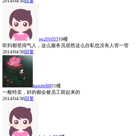
2014/04/30
回复
ng201055
10楼
听到都觉得气人，这么服务员居然这么自私也没有人管一管
2014/04/30
回复
kaixin008
11楼
一般特卖，好的都会被员工留起来的
2014/04/30
回复