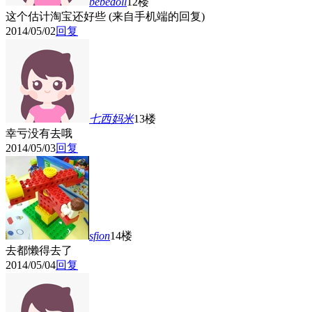
bebedoll
12楼
这个估计淘宝还好些 (来自手机端的回复)
2014/05/02
回复
七西妈米
13楼
幸亏没有去哦
2014/05/03
回复
sfion
14楼
去都懒得去了
2014/05/04
回复