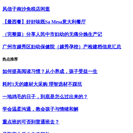
风信子南沙免税店闲逛
【最西餐】好好味既Sa Mesa意大利餐厅
（完整篇）分享人民中市妇幼的无痛分娩生产记
广州市越秀区妇幼保健院（越秀孕校）产检建档信息汇总
热点推荐
如何提高阅读习惯？从小养成，孩子受益一生
耗时1天的建材大采购 理智选材不踩坑
一地鸡毛的日子，到底是怎么过出来的？
学会温柔沟通，教会孩子与情绪和解
重点班的可否到普通班去？