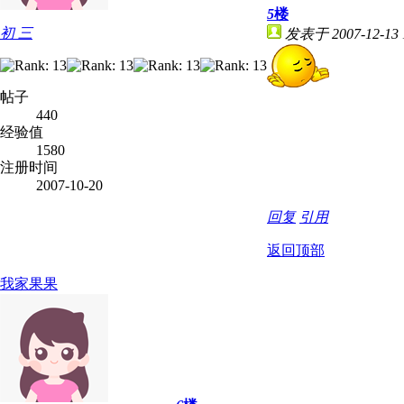
5
楼
初 三
发表于 2007-12-13 
帖子
440
经验值
1580
注册时间
2007-10-20
回复
引用
返回顶部
我家果果