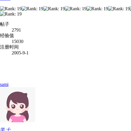
帖子
2791
经验值
15030
注册时间
2005-9-1
sami
学 士