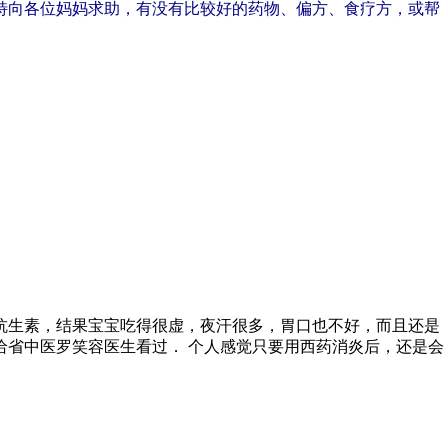
特向各位妈妈求助，有没有比较好的药物、偏方、食疗方，或帮
抗生素，结果宝宝吃得很虚，夜汗很多，胃口也不好，而且还是
给省中医罗笑容医生看过． 个人感觉只要用西药消炎后，还是会