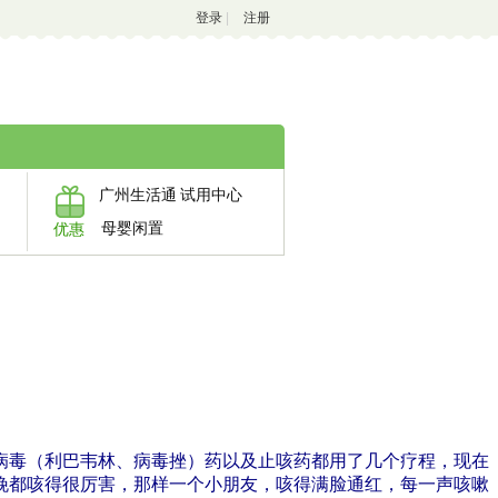
登录
|
注册
广州生活通
试用中心
母婴闲置
优惠
病毒（利巴韦林、病毒挫）药以及止咳药都用了几个疗程，现在
晚都咳得很厉害，那样一个小朋友，咳得满脸通红，每一声咳嗽