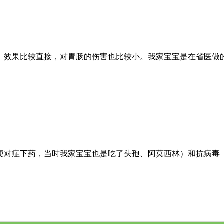
，效果比较直接，对胃肠的伤害也比较小。我家宝宝是在省医做
便对症下药，当时我家宝宝也是吃了头孢、阿莫西林）和抗病毒