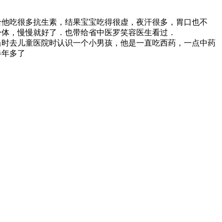
给他吃很多抗生素，结果宝宝吃得很虚，夜汗很多，胃口也不
身体，慢慢就好了．也带给省中医罗笑容医生看过．
当时去儿童医院时认识一个小男孩，他是一直吃西药，一点中药
半年多了