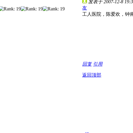
发表于 2007-12-8 19:3
友
工人医院，陈爱欢，钟
回复
引用
返回顶部