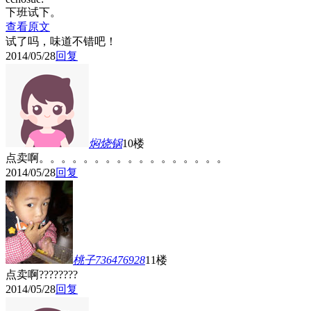
下班试下。
查看原文
试了吗，味道不错吧！
2014/05/28
回复
焖烧锅
10楼
点卖啊。。。。。。。。。。。。。。。。。
2014/05/28
回复
桃子736476928
11楼
点卖啊????????
2014/05/28
回复