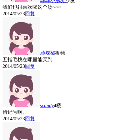
咩咩小朋友
沙发
我们也很喜欢喝这个汤~~~
2014/05/23
回复
甜辣椒
板凳
五指毛桃在哪里能买到
2014/05/23
回复
scandy
4楼
留记号啊。
2014/05/23
回复