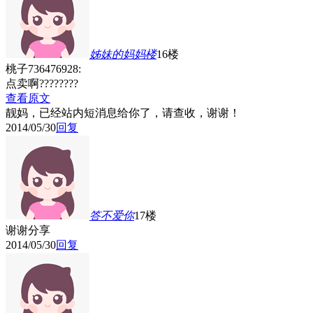
姊妹的妈妈
楼
16楼
桃子736476928:
点卖啊????????
查看原文
靓妈，已经站内短消息给你了，请查收，谢谢！
2014/05/30
回复
答不爱你
17楼
谢谢分享
2014/05/30
回复