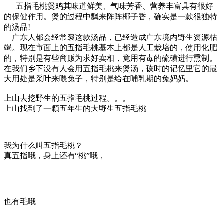
五指毛桃煲鸡其味道鲜美、气味芳香、营养丰富具有很好
的保健作用。煲的过程中飘来阵阵椰子香，确实是一款很独特
的汤品!
广东人都会经常褒这款汤品，已经造成广东境内野生资源枯
竭。现在市面上的五指毛桃基本上都是人工栽培的，使用化肥
的，特别是有些商贩为求好卖相，竟用有毒的硫磺进行熏制。
在我们乡下没有人会用五指毛桃来煲汤，孩时的记忆里它的最
大用处是采叶来喂兔子，特别是给在哺乳期的兔妈妈。
上山去挖野生的五指毛桃过程。。。
上山找到了一颗五年生的大野生五指毛桃
我为什么叫五指毛桃？
真五指哦，身上还有“桃”哦，
也有毛哦