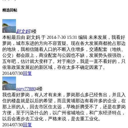
精选回帖
尉文妈
3楼
本帖最后由 尉文妈 于 2014-7-30 15:31 编辑 未来发展，我看好
萝岗，城市东进的方向不容置疑。现在各大发展商都抢占那边
的地块，我相信随着人口的不断入住增多，交通配套（地铁、
公交）都会跟上，商业配套与公园也不缺，发展势头很强劲，
五年吧，估计就大变样了。对于南沙，我是一直不看好的，只
依靠政策发展起的新区域，存在太多不确定因素了。
2014/07/30
回复
gary77880
4楼
我也看好萝岗，有人才有未来，萝岗那么多已经售出，并且入
住的楼盘就是以后的希望，而且黄埔那边有着许多的企业，在
那上班的人，回去市区住太远，早晚折腾受不了，还是在萝岗
方便，至于污染什么的，以广州省城地位，和广东经济特点，
以后会逐步去工业化，严格来说，是去重工业化。
2014/07/30
回复