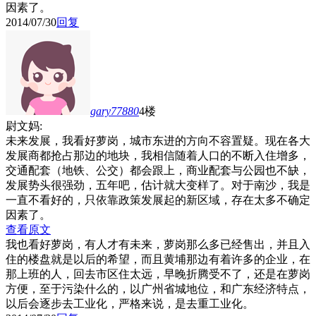
因素了。
2014/07/30
回复
gary77880
4楼
尉文妈:
未来发展，我看好萝岗，城市东进的方向不容置疑。现在各大
发展商都抢占那边的地块，我相信随着人口的不断入住增多，
交通配套（地铁、公交）都会跟上，商业配套与公园也不缺，
发展势头很强劲，五年吧，估计就大变样了。对于南沙，我是
一直不看好的，只依靠政策发展起的新区域，存在太多不确定
因素了。
查看原文
我也看好萝岗，有人才有未来，萝岗那么多已经售出，并且入
住的楼盘就是以后的希望，而且黄埔那边有着许多的企业，在
那上班的人，回去市区住太远，早晚折腾受不了，还是在萝岗
方便，至于污染什么的，以广州省城地位，和广东经济特点，
以后会逐步去工业化，严格来说，是去重工业化。