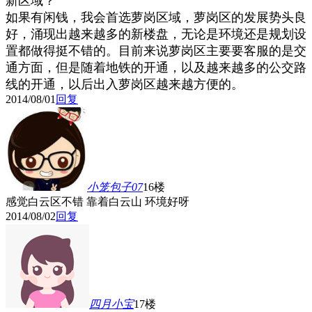
新区域？
如果有闲钱，我会首选萝岗区域，萝岗区的发展势头良
好，涌现出越来越多的新楼盘，无论是环境还是规划设
置都做得挺不错的。目前来说萝岗区主要要客服的是交
通方面，但是随着地铁的开通，以及越来越多的公交路
线的开通，以后出入萝岗区越来越方便的。
2014/08/01
回复
小笼包子07
16楼
感觉白云区不错 靠着白云山 环境好呀
2014/08/02
回复
四月小宝
17楼