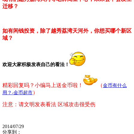
迁移？
如有闲钱投资，除
了越秀荔湾天河外，
你想买哪个新区
域？
欢迎大家积极发表自己的看法
！
精彩回复吗？小编马上送金币啦！
（
金币有什么
）
用？-金币超市
注意：请文明发表看法 区域攻击很受伤
2014/07/29
分享到：