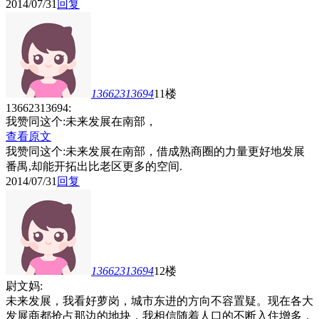
2014/07/31
回复
13662313694
11楼
13662313694:
我赞同这个:未来发展在南部，
查看原文
我赞同这个:未来发展在南部，借成熟商圈的力量更好地发展
番禺,却能开拓出比老区更多的空间.
2014/07/31
回复
13662313694
12楼
尉文妈:
未来发展，我看好萝岗，城市东进的方向不容置疑。现在各大
发展商都抢占那边的地块，我相信随着人口的不断入住增多，