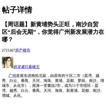
帖子详情
【周话题】新黄埔势头正旺，南沙自贸
区“后会无期”，你觉得广州新发展潜力在
哪？
27214
67
房产楼市
程灵素
只看楼主
广州
发展东进南拓北延，由原有的十区二市（荔湾、越
秀、白云、番禺、天河、海珠、黄埔、花都、萝岗、南沙、增
城市、从化市），摇身一变囊括2市，成为11个市辖区：荔
湾、越秀、白云、番禺、天河、海珠、新黄埔、花都、南沙、
增城、从化。