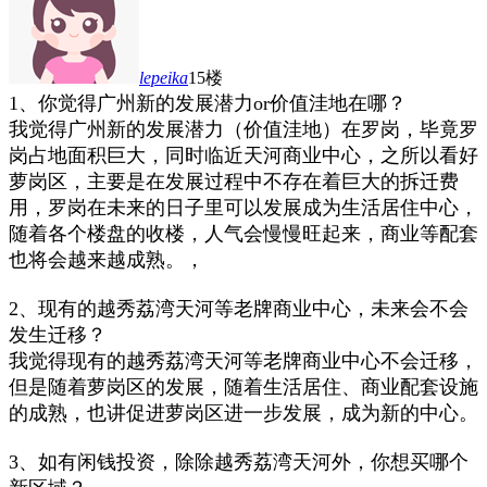
lepeika
15楼
1、你觉得广州新的发展潜力or价值洼地在哪？
我觉得广州新的发展潜力（价值洼地）在罗岗，毕竟罗
岗占地面积巨大，同时临近天河商业中心，之所以看好
萝岗区，主要是在发展过程中不存在着巨大的拆迁费
用，罗岗在未来的日子里可以发展成为生活居住中心，
随着各个楼盘的收楼，人气会慢慢旺起来，商业等配套
也将会越来越成熟。，
2、现有的越秀荔湾天河等老牌商业中心，未来会不会
发生迁移？
我觉得现有的越秀荔湾天河等老牌商业中心不会迁移，
但是随着萝岗区的发展，随着生活居住、商业配套设施
的成熟，也讲促进萝岗区进一步发展，成为新的中心。
3、如有闲钱投资，除除越秀荔湾天河外，你想买哪个