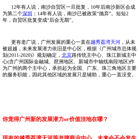
12年有人说，南沙自贸区一旦批复，10年后南沙新区会成
为第二个
深圳
；14年有人说，南沙已被政策“抛弃”。短短2
年，自贸区批复变成“后会无期”。
更有老广说，广州发展的重心一直在
越秀荔湾天河
，从未
被超越，未来发展潜力依旧是中心区，根据《广州城市总体规
划(2011-2020)》规划确定，
北京
路传统主中心、珠江新城主中
心(含广州国际金融城、琶洲地区、新城市中轴线南段地区)作
为广州的两个主中心，承担起为全国、广东、珠三角地区主要
的服务职能，因此其他区域的发展只是辅助，重心一直没变。
你觉得广州新的发展潜力or
价值洼地
在哪
？
现有的越秀荔湾天河等老牌商业中心，未来会不会发生