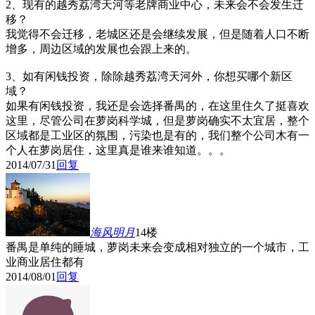
2、现有的越秀荔湾天河等老牌商业中心，未来会不会发生迁
移？
我觉得不会迁移，老城区还是会继续发展，但是随着人口不断
增多，周边区域的发展也会跟上来的。
3、如有闲钱投资，除除越秀荔湾天河外，你想买哪个新区
域？
如果有闲钱投资，我还是会选择番禺的，在这里住久了挺喜欢
这里，尽管公司在萝岗科学城，但是萝岗确实不太宜居，整个
区域都是工业区的氛围，污染也是有的，我们整个公司木有一
个人在萝岗居住，这里真是谁来谁知道。。。
2014/07/31
回复
海风明月
14楼
番禺是单纯的睡城，萝岗未来会变成相对独立的一个城市，工
业商业居住都有
2014/08/01
回复