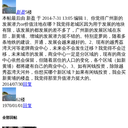
新盈
5楼
本帖最后由 新盈 于 2014-7-31 13:05 编辑 1、你觉得广州新的
发展潜力or价值洼地在哪？我觉得老城区因为用于发展的地块
有限，该发展的都发展的差不多了，广州新的发展区域在东
部，新黄埔、增城的发展潜力挺不错的。特别是萝岗，随着多
条地铁的建设、开通，发展会越来越好的。2、现有的越秀荔
湾天河等老牌商业中心，未来会不会发生迁移？我觉得不会迁
移，未来城市的发展，商业中心一定是分区域的，现有的商业
中心依然会保留，但随着居住的人口的变化，各个区域（如新
黄埔）都将建有自己的商业中心。3、如有闲钱投资，除除越
秀荔湾天河外，你想买哪个新区域？如果有闲钱投资，我会买
新黄埔的楼盘，我觉得那里升值潜力挺大的。
2014/07/30
回复
62楼
1970/01/01
回复
全部回帖