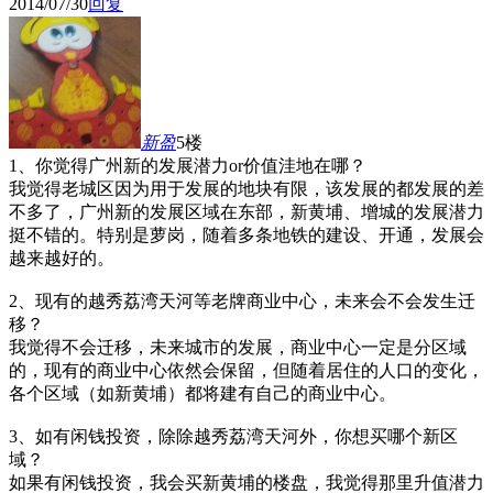
2014/07/30
回复
新盈
5楼
1、你觉得广州新的发展潜力or价值洼地在哪？
我觉得老城区因为用于发展的地块有限，该发展的都发展的差
不多了，广州新的发展区域在东部，新黄埔、增城的发展潜力
挺不错的。特别是萝岗，随着多条地铁的建设、开通，发展会
越来越好的。
2、现有的越秀荔湾天河等老牌商业中心，未来会不会发生迁
移？
我觉得不会迁移，未来城市的发展，商业中心一定是分区域
的，现有的商业中心依然会保留，但随着居住的人口的变化，
各个区域（如新黄埔）都将建有自己的商业中心。
3、如有闲钱投资，除除越秀荔湾天河外，你想买哪个新区
域？
如果有闲钱投资，我会买新黄埔的楼盘，我觉得那里升值潜力