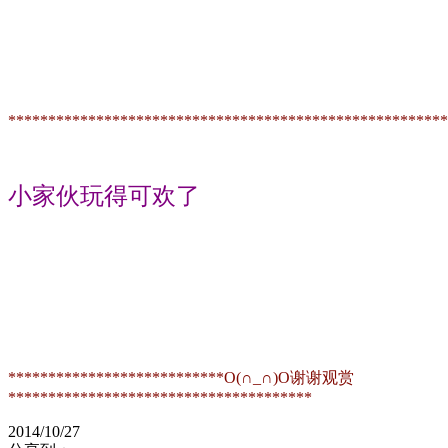
*******************************************************
小家伙玩得可欢了
***************************O(∩_∩)O谢谢观赏
**************************************
2014/10/27