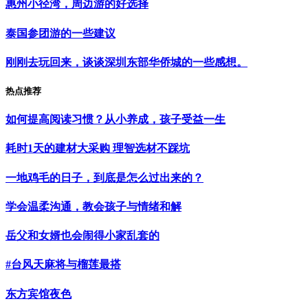
惠州小径湾，周边游的好选择
泰国参团游的一些建议
刚刚去玩回来，谈谈深圳东部华侨城的一些感想。
热点推荐
如何提高阅读习惯？从小养成，孩子受益一生
耗时1天的建材大采购 理智选材不踩坑
一地鸡毛的日子，到底是怎么过出来的？
学会温柔沟通，教会孩子与情绪和解
岳父和女婿也会闹得小家乱套的
#台风天麻将与榴莲最搭
东方宾馆夜色