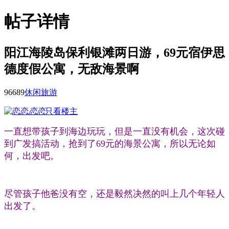
帖子详情
阳江海陵岛保利银滩两日游，69元宿伊思
德度假公寓，无敌海景啊
9668
9
休闲旅游
恋恋
只看楼主
一直想带孩子到海边玩玩，但是一直没有机会，这次碰
到广发搞活动，抢到了69元的海景公寓，所以无论如
何，出发吧。
尽管孩子他爸没有空，还是毅然决然的叫上几个年轻人
出发了。