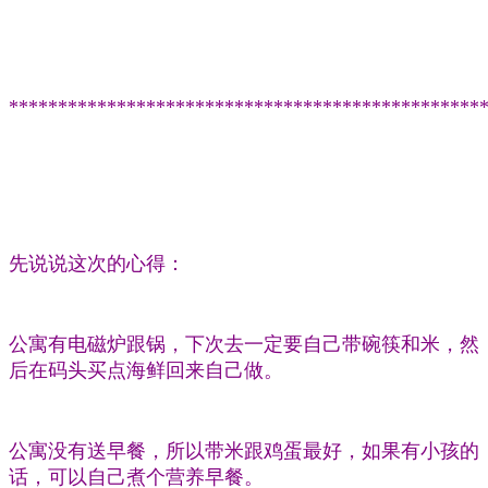
**********************************************
**
先说说这次的心得：
公寓有电磁炉跟锅，下次去一定要自己带碗筷和米，然
后在码头买点海鲜回来自己做。
公寓没有送早餐，所以带米跟鸡蛋最好，如果有小孩的
话，可以自己煮个营养早餐。