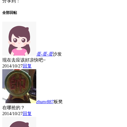
分享到：
全部回帖
蛋-蛋-蛋
沙发
现在去应该好凉快吧~
2014/10/27
回复
zhunv887
板凳
在哪抢的？
2014/10/27
回复