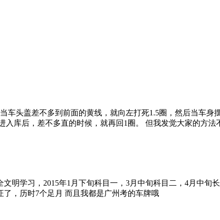
当车头盖差不多到前面的黄线，就向左打死1.5圈，然后当车身摆
车进入库后，差不多直的时候，就再回1圈。 但我发觉大家的方法
安全文明学习，2015年1月下旬科目一，3月中旬科目二，4月中旬
了，历时7个足月 而且我都是广州考的车牌哦