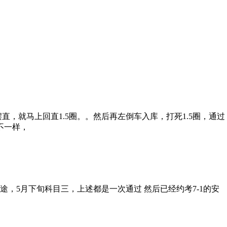
直，就马上回直1.5圈。。然后再左倒车入库，打死1.5圈，通过
不一样，
长途，5月下旬科目三，上述都是一次通过 然后已经约考7-1的安