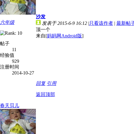
沙发
六年级
发表于 2015-6-9 16:12
|
只看该作者
|
最新帖
顶一个
来自[
妈妈网Android版
]
帖子
11
经验值
929
注册时间
2014-10-27
回复
引用
返回顶部
春天贝儿