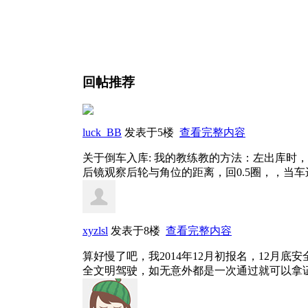
回帖推荐
luck_BB
发表于5楼
查看完整内容
关于倒车入库: 我的教练教的方法：左出库时，
后镜观察后轮与角位的距离，回0.5圈，，当
xyzlsl
发表于8楼
查看完整内容
算好慢了吧，我2014年12月初报名，12月底
全文明驾驶，如无意外都是一次通过就可以拿证