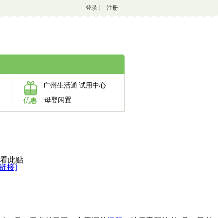
登录
|
注册
广州生活通
试用中心
母婴闲置
优惠
链接]