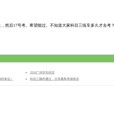
上，然后17号考。希望能过。不知道大家科目三练车多久才去考
2016广州学车经历
顺利拿证）
科目三顺利通过，分享番禺考场情况