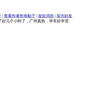
子
|
查看作者所有帖子
|
发短消息
|
加为好友
了好几个小时了，广州真热，学车好辛苦