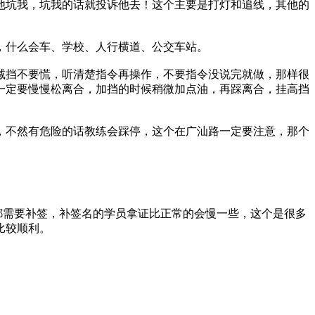
怕他坑我，坑我的话就投诉他去！这个主要是打灯和追线，其他的
，什么会车、学校、人行横道、公交车站。
挡不要慌，听清楚指令再操作，不要指令没说完就做，那样很
一定要慢慢松离合，加挡的时候稍微加点油，再踩离合，挂高挡
不然有危险的话教练会踩停，这个在广汕路一定要注意，那个
需要补签，补签名的学员拿证比正常的会慢一些，这个是很多
比较顺利。