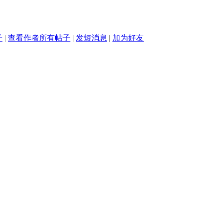
子
|
查看作者所有帖子
|
发短消息
|
加为好友