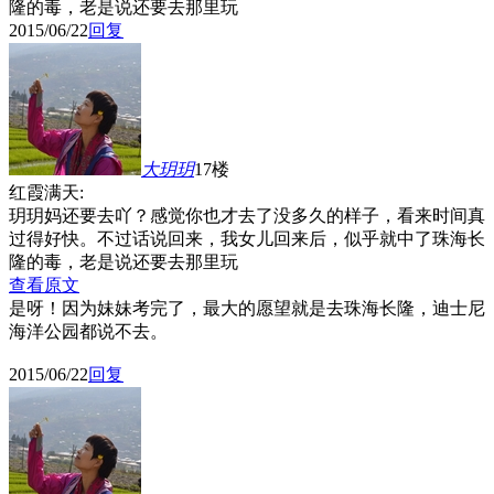
隆的毒，老是说还要去那里玩
2015/06/22
回复
大玥玥
17楼
红霞满天:
玥玥妈还要去吖？感觉你也才去了没多久的样子，看来时间真
过得好快。不过话说回来，我女儿回来后，似乎就中了珠海长
隆的毒，老是说还要去那里玩
查看原文
是呀！因为妹妹考完了，最大的愿望就是去珠海长隆，迪士尼
海洋公园都说不去。
2015/06/22
回复