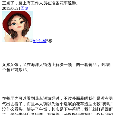
三点了，路上有工作人员在准备花车巡游。
2015/06/21
回复
triplel
楼
6楼
又累又饿，又在海洋大街边上解决一顿，图一套餐55，图2两
个包15可乐15。
在餐厅内可以看到花车巡游经过，不过外面暴晒我们是没有勇
气出去看了，而且本人窃以为这个巡演的花车造型比较“骑呢”
没什么看头。解决了午饭，其实是下午茶吧，我们就打道回府
了。老公去酒店拿行李，我拉着儿子慢慢行去车站，然后我们