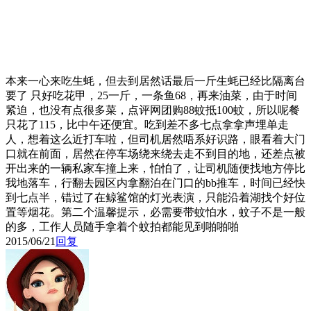
本来一心来吃生蚝，但去到居然话最后一斤生蚝已经比隔离台
要了
只好吃花甲，25一斤，一条鱼68，再来油菜，由于时间
紧迫，也没有点很多菜，点评网团购88蚊抵100蚊，所以呢餐
只花了115，比中午还便宜。吃到差不多七点拿拿声埋单走
人，想着这么近打车啦，但司机居然唔系好识路，眼看着大门
口就在前面，居然在停车场绕来绕去走不到目的地，还差点被
开出来的一辆私家车撞上来，怕怕了，让司机随便找地方停比
我地落车，行翻去园区内拿翻泊在门口的bb推车，时间已经快
到七点半，错过了在鲸鲨馆的灯光表演，只能沿着湖找个好位
置等烟花。第二个温馨提示，必需要带蚊怕水，蚊子不是一般
的多，工作人员随手拿着个蚊拍都能见到啪啪啪
2015/06/21
回复