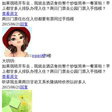
如果我唔开车去，我就去酒店食街整个炒饭简单一餐算啦！早
上都甘多人排队办理入住？两日门票去公园门票入手指模？
查看原文
两日门票任出任入但都要有票同过手指模
2015/06/21
回复
triplel
楼
9楼
大玥玥:
如果我唔开车去，我就去酒店食街整个炒饭简单一餐算啦！早
上都甘多人排队办理入住？两日门票去公园门票入手指模？
查看原文
听讲我去果两日甘岩又系长隆搞特价所以好多人
2015/06/21
回复