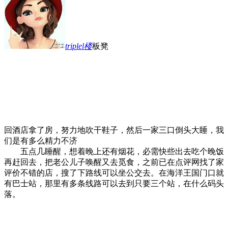
triplel
楼
板凳
回酒店拿了房，努力地吹干鞋子，然后一家三口倒头大睡，我
们是有多么精力不济
五点几睡醒，想着晚上还有烟花，必需快些出去吃个晚饭
再赶回去，把老公儿子唤醒又去觅食，之前已在点评网找了家
评价不错的店，搜了下路线可以坐公交去。在海洋王国门口就
有巴士站，那里有多条线路可以去到只要三个站，在什么码头
落。