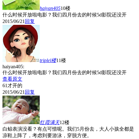
haiyan405
10楼
什么时候开放啦电影？我们四月份去的时候5d影院还没开
2015/06/21
回复
triplel
楼
11楼
haiyan405:
什么时候开放啦电影？我们四月份去的时候5d影院还没开
查看原文
61才开的
2015/06/21
回复
红霞满天
12楼
白鲸表演没看？有点可惜呢。我们5月份去，大人小孩全都是
凉鞋上阵了，考虑到要游泳，穿脱方便。