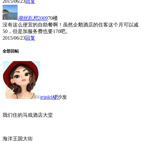
2015/06/23
回复
湖丝乱想2009
70楼
没有这么便宜的自助餐啊！虽然企鹅酒店的住客这个月可以减
50，但是加服务费也要170吧。
2015/06/23
回复
全部回帖
triplel
楼
沙发
我们住的马戏酒店大堂
海洋王国大街