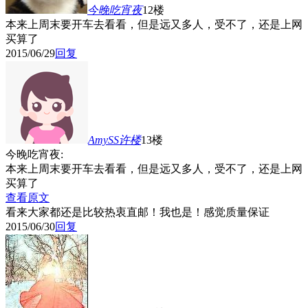
今晚吃宵夜
12楼
本来上周末要开车去看看，但是远又多人，受不了，还是上网
买算了
2015/06/29
回复
AmySS许
楼
13楼
今晚吃宵夜:
本来上周末要开车去看看，但是远又多人，受不了，还是上网
买算了
查看原文
看来大家都还是比较热衷直邮！我也是！感觉质量保证
2015/06/30
回复