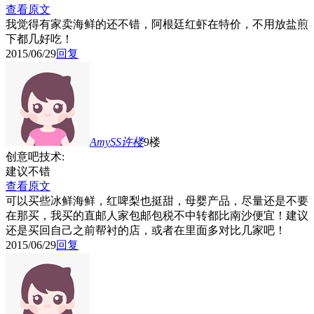
查看原文
我觉得有家卖海鲜的还不错，阿根廷红虾在特价，不用放盐煎
下都几好吃！
2015/06/29
回复
AmySS许
楼
9楼
创意吧技术:
建议不错
查看原文
可以买些冰鲜海鲜，红啤梨也挺甜，母婴产品，尽量还是不要
在那买，我买的直邮人家包邮包税不中转都比南沙便宜！建议
还是买回自己之前帮衬的店，或者在里面多对比几家吧！
2015/06/29
回复