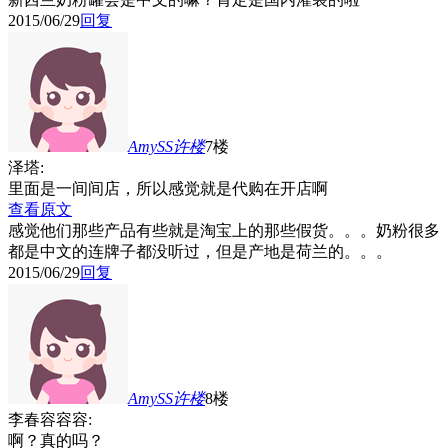
2015/06/29
回复
AmySS许
楼
7楼
泽塔:
里面是一间间店，所以感觉就是代购在开店啊
查看原文
感觉他们那些产品有些就是淘宝上的那些假货。。。奶粉很多
都是中文的连牌子都没听过，但是产地是荷兰的。。。
2015/06/29
回复
AmySS许
楼
8楼
李春容容容:
啊？真的吗？