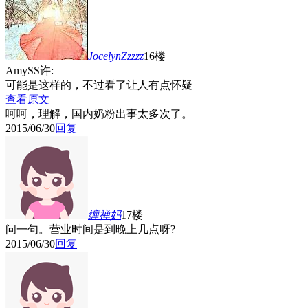
JocelynZzzzz
16楼
AmySS许:
可能是这样的，不过看了让人有点怀疑
查看原文
呵呵，理解，国内奶粉出事太多次了。
2015/06/30
回复
缠禅妈
17楼
问一句。营业时间是到晚上几点呀?
2015/06/30
回复