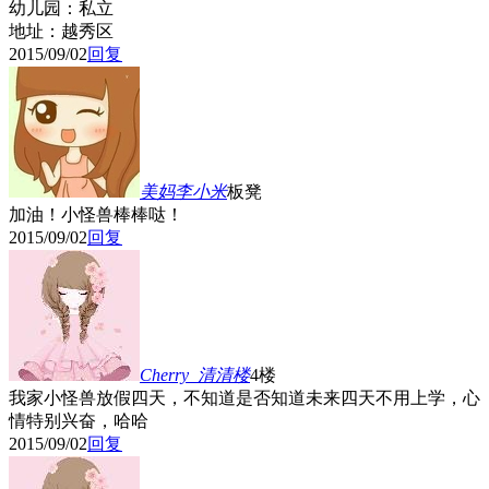
幼儿园：私立
地址：越秀区
2015/09/02
回复
美妈李小米
板凳
加油！小怪兽棒棒哒！
2015/09/02
回复
Cherry_清清
楼
4楼
我家小怪兽放假四天，不知道是否知道未来四天不用上学，心
情特别兴奋，哈哈
2015/09/02
回复