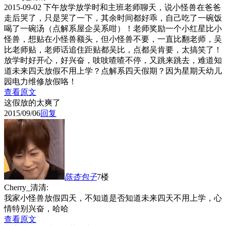
2015-09-02 下午放学放学时和主班老师聊天，说小怪兽在爸爸
走后哭了，只是哭了一下，其余时间都好乖，自己吃了一碗饭
喝了一碗汤（点解系屋企吴系咁）！老师奖励一个小红星比小
怪兽，想贴在小怪兽额头，但小怪兽不要，一直比翻老师，吴
比老师贴，老师话追住距贴都吴比，点都吴肯要，太搞笑了！
放学时好开心，好兴奋，吱吱喳喳不停，又跳来跳去，难道知
道未来四天放假不用上学？点解系四天假期？因为星期天幼儿
园电力维修放假咯！
查看原文
这假放的太爽了
2015/09/06
回复
陈杏包子
7楼
Cherry_清清:
我家小怪兽放假四天，不知道是否知道未来四天不用上学，心
情特别兴奋，哈哈
查看原文