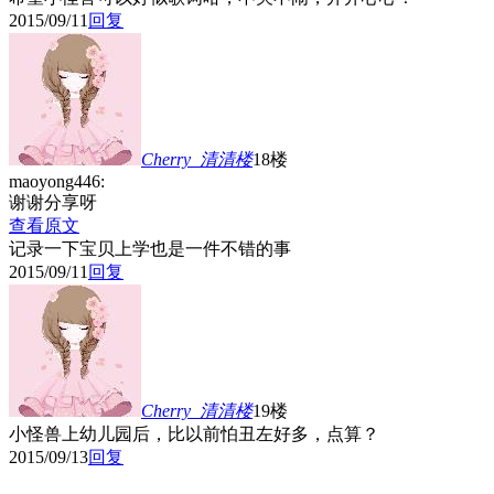
2015/09/11
回复
Cherry_清清
楼
18楼
maoyong446:
谢谢分享呀
查看原文
记录一下宝贝上学也是一件不错的事
2015/09/11
回复
Cherry_清清
楼
19楼
小怪兽上幼儿园后，比以前怕丑左好多，点算？
2015/09/13
回复