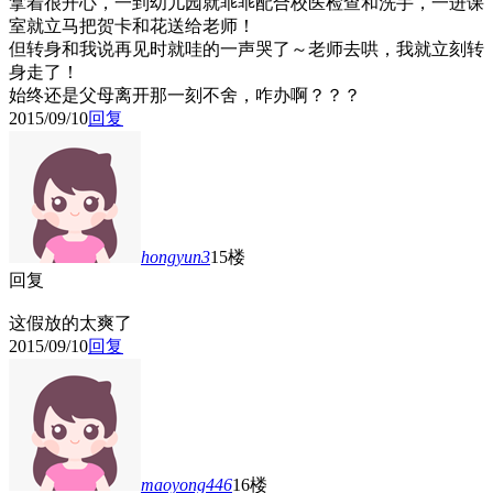
拿着很开心，一到幼儿园就乖乖配合校医检查和洗手，一进课
室就立马把贺卡和花送给老师！
但转身和我说再见时就哇的一声哭了～老师去哄，我就立刻转
身走了！
始终还是父母离开那一刻不舍，咋办啊？？？
2015/09/10
回复
hongyun3
15楼
回复
这假放的太爽了
2015/09/10
回复
maoyong446
16楼