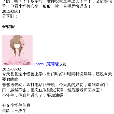
下的，唉！下午放学时，老师说就是早上哭了一下，之后都很
乖！但看小怪兽心情一般般，唉，希望尽快适应！
2015/09/01
分享到：
全部回帖
Cherry_清清
楼
沙发
2015-09-02
今天爸爸送小怪兽上学～出门时好乖咁同我说拜拜，还说今天
要做叻叻
爸爸送去幼儿园打电话回来说，今天真的好叻，送到课室门
口，虽然不舍，但忍住眼泪说拜拜，然后跟老师回课室！
小怪兽，你真的进步了，要加油喔！
补充小怪兽信息
年龄：三岁半