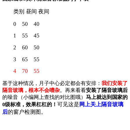
类别 昼间 夜间
0 50 40
1 55 45
2 60 50
3 65 55
4 70 55
基于这种情况，月子中心必定都会有安排：
我们安装了
隔音玻璃，根本不会嘈杂
。再来看看
安装了隔音玻璃后
的噪音（小编网上查找的对比图哦）
马上就达到国家的
可见这是
网上关上隔音玻璃
0级标准，效果杠杠的！
后
的窗户检测图。