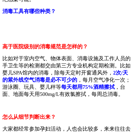
消毒工具有哪些种类？
高于医院级别的消毒规范
是怎样的？
比如对于室内空气、物体表面、消毒设施及工作人员的
手卫生等的检测都交由第三方专业机构定期检测。比如
婴儿SPA馆内的消毒，除每天定时开窗通风外，
2次/天
的紫外线空气消毒是必不可少的
，每月空气净化一次；
游泳圈、玩具、婴儿秤等
每天都用75%酒精擦拭
，台
面、地面每天用500mg/L有效氯擦拭，每周总消毒。
怎么从细节判断出来？
大家都经常
参加孕妇活动，人
也会
比较多，来来往往去