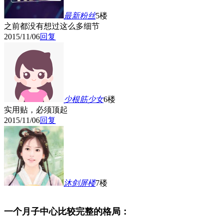
最新粉丝
5楼
之前都没有想过这么多细节
2015/11/06
回复
少根筋少女
6楼
实用贴，必须顶起
2015/11/06
回复
沐剑屏
楼
7楼
一个月子中心比较完整的格局：