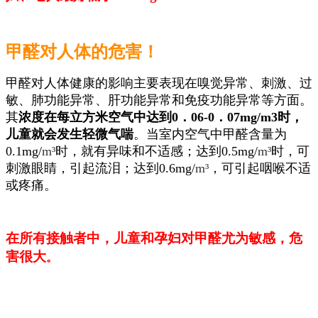
甲醛对人体的危害！
甲醛对人体健康的影响主要表现在嗅觉异常、刺激、过
敏、肺功能异常、肝功能异常和免疫功能异常等方面。
其
浓度在每立方米空气中达到0．06-0．07mg/m3时，
儿童就会发生轻微气喘
。当室内空气中甲醛含量为
0.1mg/
m³
时，就有异味和不适感；达到0.5mg/
m³
时，可
刺激眼睛，引起流泪；达到0.6mg/
m³
，可引起咽喉不适
或疼痛。
在所有接触者中，儿童和孕妇对甲醛尤为敏感，危
害很大
。