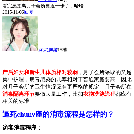
看完感觉离月子会所更近一步了，哈哈
2015/11/06
回复
沐剑屏
楼
15楼
产后妇女和新生儿体质相对较弱
，月子会所采取的又是
集中护理，病毒感染的几率相对于普通家庭要高，因此
对月子会所的卫生情况应有更严格的规定。月子会所在
消毒隔离环节
要做大量工作，比如
衣物洗涤流程
都应有
相关的标准
逼死chunv座的消毒流程是怎样的？
访客消毒程序：