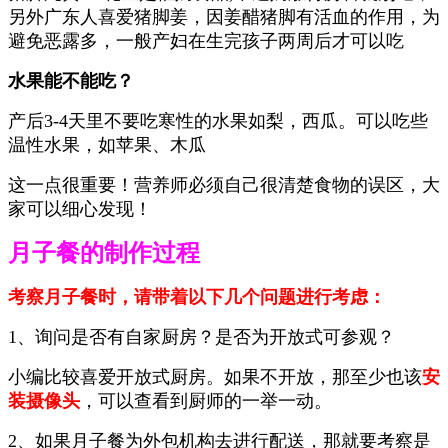
另外广东人喜爱猪脚姜，
因姜醋猪脚有活血的作用，为
避免恶露多，
一般产妇
在
生完孩子两周后
才
可以吃
水果能不能吃？
产后3-4天里不要吃寒性的水果如梨，西瓜。可以吃些
温性水果，如苹果、木瓜
这一点很重要！营养师必须自己很清楚食物的误区，大
家可以细心发现！
月子餐的制作过程
考察月子餐时，请带着以下几个问题进行考虑：
1、询问是否有自家厨房？是否为开放式可参观？
小编比较喜爱开放式厨房。如果不开放，那至少也该
安
装摄像头
，可以查看到厨师的一举一动。
2、如果月子餐为外包机构去进行配送，那就要考察是