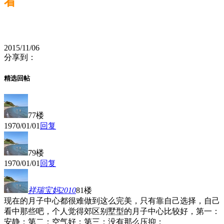
看
2015/11/06
分享到：
精选回帖
77楼
1970/01/01
回复
79楼
1970/01/01
回复
祥瑞宝妈2010
81楼
现在的月子中心都很难做到这么完美，只有靠自己选择，自己
看中那些吧，个人觉得郊区别墅型的月子中心比较好，第一：
安静；第二：空气好；第三：没有那么压抑；