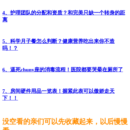
4、护理团队的分配和资质？和完美只缺一个转身的距
离
5、科学月子餐怎么判断？健康营养吃出来你不造
吗！？
6、逼死chunv座的消毒流程！医院都要哭晕在厕所了
7、房间硬件用品一览表！握紧此表可以傲娇走天
下！！
没空看的亲们可以先收藏起来，以后慢慢