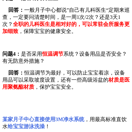
回答：
一般月子中心都说”自己有儿科医生“定期来巡
查，一定要问清楚时间，是一周1次/2次？还是3天1
次？
全职的儿科医生是相对好的，可以常驻会所服务更
加细致
，保障宝宝的健康安全。
问题4：
是否采用
恒温调节
系统？设备用品是否安全？
有无防意外措施？
回答：
恒温调节为最好，可以防止宝宝着凉，设备
用品可以采取坡度设置，还有一些高级浴盆的
材质是医
用聚氨酯材质
，保护宝宝安全。
某家月子中心直接使用3M净水系统
，用最高标准直饮
水
给宝宝游泳洗澡
！