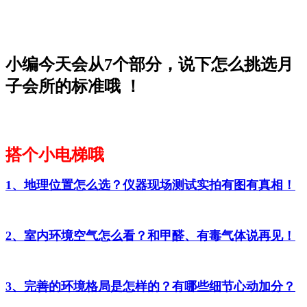
小编今天会从7个部分，说下怎么挑选月
子会所的标准哦 ！
搭个小电梯哦
1、地理位置怎么选？仪器现场测试实拍有图有真相！
2、室内环境空气怎么看？和甲醛、有毒气体说再见！
3、完善的环境格局是怎样的？有哪些细节心动加分？