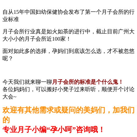
自从15年
中国妇幼保健协会发布了第一个月子会所的行
业标准
月子会所行业真是如火如荼的进行中，截止目前广州大
大小小的
月子会所近100家！
面对如此多的选择，孕妈们到底该怎么选，才不被忽悠
呢？
今天我们就来聊一聊
月子会所的标准是个什么鬼！
各位妈妈们，可以搬好小凳子过来听听，顺便开个讨论
大会~
欢迎有其他需求或疑问的美妈们，
加我们
的
专业月子小编“孕小呵”咨询哦！