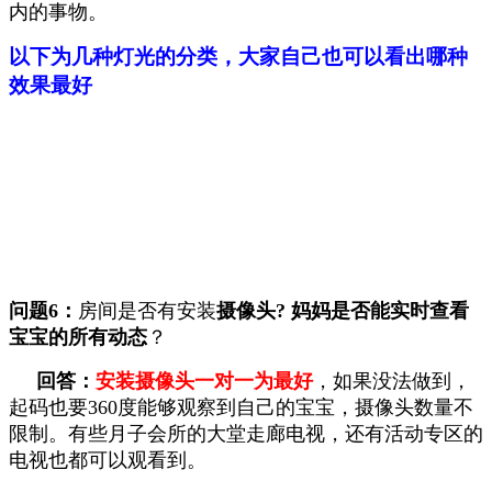
内的事物。
以下为几种灯光的分类，大家自己也可以看出哪种
效果最好
问题
6：
房间是否有安装
摄像头
?
妈妈
是否能实时查看
宝宝
的
所有动态
？
回答：
安装摄像头一对一为最好
，如果没法做到，
起码也要360度能够观察到自己的宝宝，摄像头数量不
限制。有些月子会所的大堂走廊电视，还有活动专区的
电视也都可以观看到。