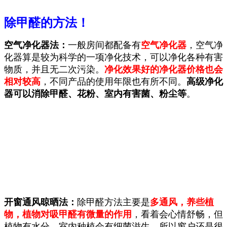
除甲醛的方法！
空气净化器法：
一般房间都配备有
空气净化器
，空气净
化器算是较为科学的一项净化技术，可以净化各种有害
物质，并且无二次污染。
净化效果好的净化器价格也会
相对较高
，不同产品的使用年限也有所不同。
高级净化
器可以消除甲醛、花粉、室内有害菌、粉尘等
。
开窗通风晾晒法：
除甲醛方法主要是
多通风，养些植
物，植物对吸甲醛有微量的作用
，看着会心情舒畅，但
植物有水分，室内种植会有细菌滋生，所以窗户还是很