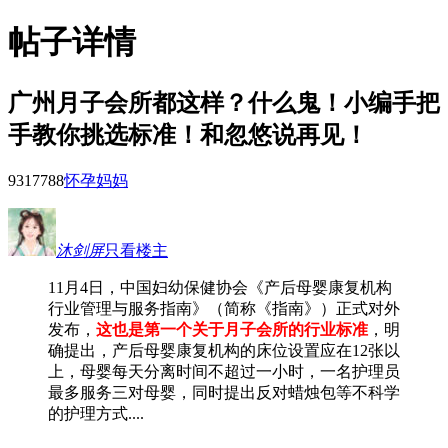
帖子详情
广州月子会所都这样？什么鬼！小编手把
手教你挑选标准！和忽悠说再见！
93177
88
怀孕妈妈
沐剑屏
只看楼主
11月4日，中国妇幼保健协会《产后母婴康复机构
行业管理与服务指南》（简称《指南》）正式对外
发布，
这也是第一个关于月子会所的行业标准
，明
确提出，产后母婴康复机构的床位设置应在12张以
上，母婴每天分离时间不超过一小时，一名护理员
最多服务三对母婴，同时提出反对蜡烛包等不科学
的护理方式....