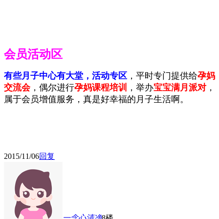
会员活动区
有些月子中心有大堂，活动专区
，平时专门提供给
孕妈
交流会
，偶尔进行
孕妈课程培训
，举办
宝宝满月派对
，
属于会员增值服务，真是好幸福的月子生活啊。
2015/11/06
回复
一念心清净
8楼