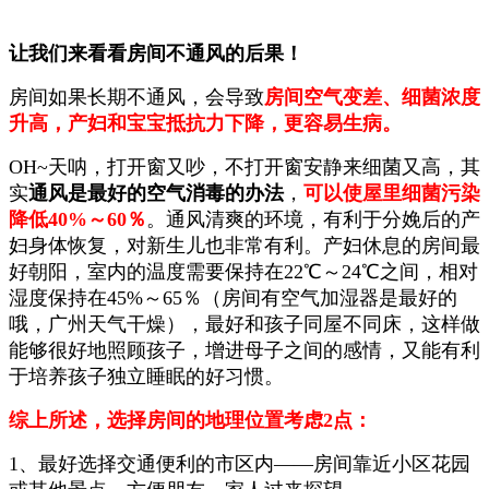
让我们来看看房间不通风的后果！
房间如果长期不通风，会导致
房间空气变差、细菌浓度
升高，产妇和宝宝抵抗力下降，更容易生病。
OH~天呐，打开窗又吵，不打开窗安静来细菌又高，其
实
通风是最好的空气消毒的办法
，
可以使屋里细菌污染
降低40%～60％
。通风清爽的环境，有利于分娩后的产
妇身体恢复，对新生儿也非常有利。
产妇休息的房间最
好朝阳，室内的温度需要保持在22℃～24℃之间，相对
湿度保持在45%～65％（房间有空气加湿器是最好的
哦，广州天气干燥），最好和孩子同屋不同床，这样做
能够很好地照顾孩子，增进母子之间的感情，又能有利
于培养孩子独立睡眠的好习惯。
综上所述，选择房间的地理位置考虑2点：
1、最好选择交通便利的市区内——房间靠近小区花园