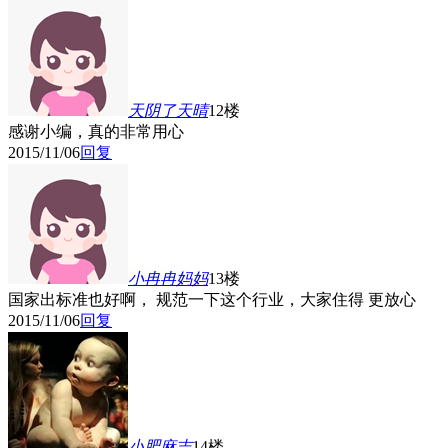
天阴了天晴
12楼
感谢小编，真的非常用心
2015/11/06
回复
小冉冉妈妈
13楼
国家出标准也好啊， 规范一下这个行业，大家住得 更放心
2015/11/06
回复
小肥麻吉
14楼