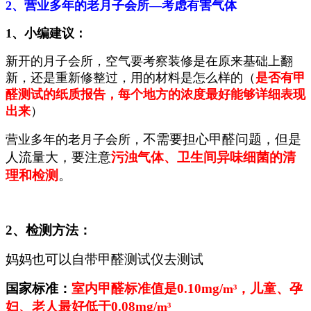
2、营业多年的老月子会所—考虑有害气体
1、小编建议：
新开的月子会所，空气要考察装修是在原来基础上翻
新，还是重新修整过，用的材料是怎么样的（
是否有甲
醛测试的纸质报告，每个地方的浓度最好能够详细表现
出来
）
不需要担心甲醛问题，但是
营业多年的老月子会所，
人流量大，要注意
污浊气体、卫生间异味细菌的清
理和检测
。
2、检测方法：
妈妈也可以自带甲醛测试仪去测试
国家标准：
室内甲醛标准值是0.10mg/
，儿童、孕
m³
妇、老人最好低于0.08mg/
m³