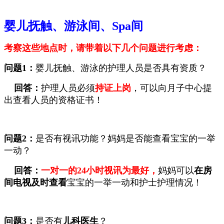
婴儿抚触、游泳间、Spa间
考察这些地点时，请带着以下几个问题进行考虑：
问题1：
婴儿
抚触、
游泳
的护理人员是否具有资质？
回答：
护理人员必须
持证上岗
，可以向月子中心提
出查看人员的资格证书！
问题2：
是否有
视讯功能
？妈妈是否能查看宝宝的一举
一动？
回答：
一对一的24小时视讯为最好，
妈妈可以
在房
间电视及时查看
宝宝的一举一动和护士护理情况！
问题3：
是否有
儿科医生
？