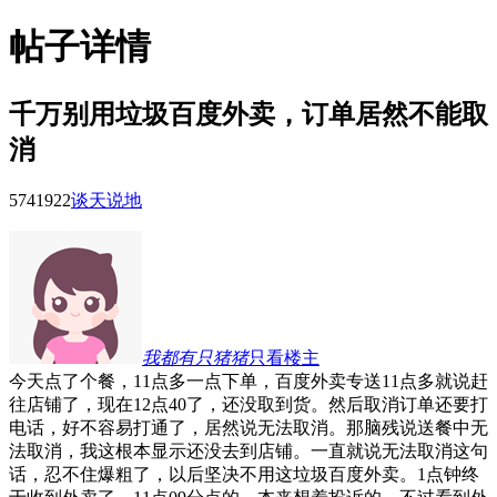
帖子详情
千万别用垃圾百度外卖，订单居然不能取
消
57419
22
谈天说地
我都有只猪猪
只看楼主
今天点了个餐，11点多一点下单，百度外卖专送11点多就说赶
往店铺了，现在12点40了，还没取到货。然后取消订单还要打
电话，好不容易打通了，居然说无法取消。那脑残说送餐中无
法取消，我这根本显示还没去到店铺。一直就说无法取消这句
话，忍不住爆粗了，以后坚决不用这垃圾百度外卖。1点钟终