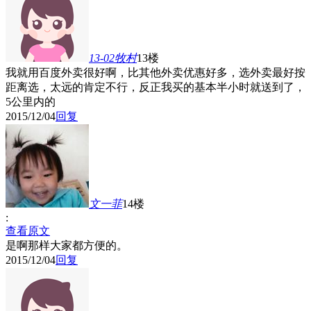
13-02牧村
13楼
我就用百度外卖很好啊，比其他外卖优惠好多，选外卖最好按
距离选，太远的肯定不行，反正我买的基本半小时就送到了，
5公里内的
2015/12/04
回复
文一菲
14楼
:
查看原文
是啊那样大家都方便的。
2015/12/04
回复