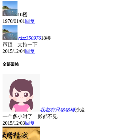
10楼
1970/01/01
回复
vdzz350976
18楼
帮顶，支持一下
2015/12/04
回复
全部回帖
我都有只猪猪
楼
沙发
一个多小时了，影都不见
2015/12/03
回复