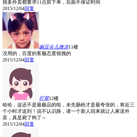
很多外卖都要求11点前下单，后面不保证时间
2015/12/04
回复
豌豆尖儿微凉
11楼
没用的，百度的客服态度很拽的
2015/12/04
回复
吖翠
12楼
哈哈，这还不是最极品的啦，未先肠粉才是最夸张的，将近三
个小时才送到！说不认识路，请一个新人回来就让人家送外
卖，真是毙了狗了～
2015/12/04
回复