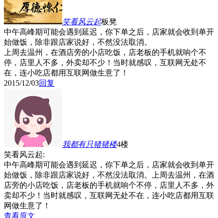
笑看风云起
板凳
中午高峰期可能会遇到延迟，你下单之后，店家就会收到单开
始做饭，除非跟店家说好，不然没法取消。
上周去温州，在酒店旁的小店吃饭，店老板的手机就响个不
停，店里人不多，外卖却不少！当时就感叹，互联网无处不
在，连小吃店都用互联网做生意了！
2015/12/03
回复
我都有只猪猪
楼
4楼
笑看风云起:
中午高峰期可能会遇到延迟，你下单之后，店家就会收到单开
始做饭，除非跟店家说好，不然没法取消。上周去温州，在酒
店旁的小店吃饭，店老板的手机就响个不停，店里人不多，外
卖却不少！当时就感叹，互联网无处不在，连小吃店都用互联
网做生意了！
查看原文