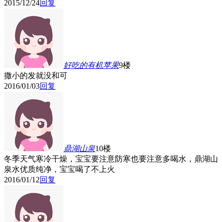
2015/12/24
回复
好吃的有机苹果
9楼
撒小的发就没和可
2016/01/03
回复
鼎湖山泉
10楼
冬季天气寒冷干燥，宝宝要注意防寒也要注意多喝水，鼎湖山
泉水优质纯净，宝宝喝了不上火
2016/01/12
回复