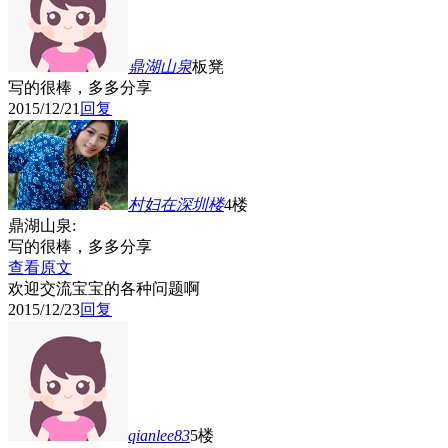
鼎湖山泉
板凳
写的很棒，多多分享
2015/12/21
回复
村妇在深圳
楼
4楼
鼎湖山泉:
写的很棒，多多分享
查看原文
欢迎交流宝宝的各种问题啊
2015/12/23
回复
qianlee83
5楼