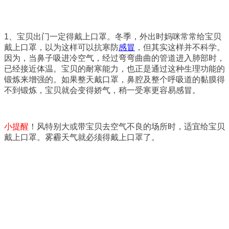
1、宝贝出门一定得戴上口罩。冬季，外出时妈咪常常给宝贝
戴上口罩，以为这样可以抗寒防
感冒
，但其实这样并不科学。
因为，当鼻子吸进冷空气，经过弯弯曲曲的管道进入肺部时，
已经接近体温。宝贝的耐寒能力，也正是通过这种生理功能的
锻炼来增强的。如果整天戴口罩，鼻腔及整个呼吸道的黏膜得
不到锻炼，宝贝就会变得娇气，稍一受寒更容易感冒。
小提醒
！风特别大或带宝贝去空气不良的场所时，适宜给宝贝
戴上口罩。
雾霾天气就必须得戴上口罩了。