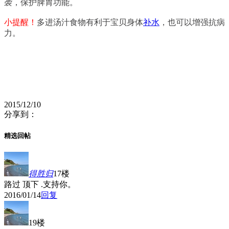
袭，保护脾胃功能。
小提醒！
多进汤汁食物有利于宝贝身体
补水
，也可以增强抗病
力。
2015/12/10
分享到：
精选回帖
得胜归
17楼
路过 顶下 .支持你。
2016/01/14
回复
19楼