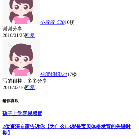
小依依_520
16楼
谢谢分享
2016/01/25
回复
梓潼妈妈224
17楼
写的很棒，多多分享
2016/02/16
回复
猜你喜欢
孩子上学容易感冒
2位资深专家告诉你【为什么1-3岁是宝贝体格发育的关键时
期】