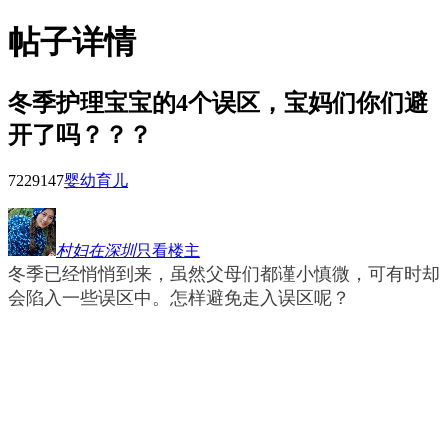
帖子详情
冬季护理宝宝的4个误区，宝妈们你们避
开了吗？？？
72291
47
婴幼育儿
村妇在深圳
只看楼主
冬季已经悄悄到来，虽然父母们都谨小慎微，可有时却
会陷入一些误区中。怎样避免走入误区呢？