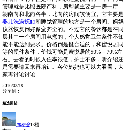
管理就是比照医院产科，房型就主要是一房一厅，
朝南向和北向各半，北向的房间较便宜。它主要是
婴儿洗澡
抚触
和睡觉管理的地方是一个房间。妈妈
仪器恢复倒好像蛮齐全的。不过它的餐饮都是在同
层其中一个房间用电煮的，个人感觉卫生条件不知
能不能达到要求。价格倒是挺合适的，和蜜悦居同
等的硬件条件，价钱可能是蜜悦居的50%－70%左
右。去看的时候入住率很低，护士不多，听介绍还
是需要请回来再培训。各位妈妈也可以去看看，大
家再讨论讨论。
2016/02/19
分享到：
精选回帖
闻精舍
13楼