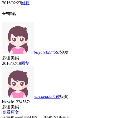
2016/02/23
回复
全部回帖
bicycle1234567
沙发
多谢美妈
2016/02/19
回复
suechen0904
楼
板凳
bicycle1234567:
多谢美妈
查看原文
大家也一起探讨探讨～我也在纠结中～～