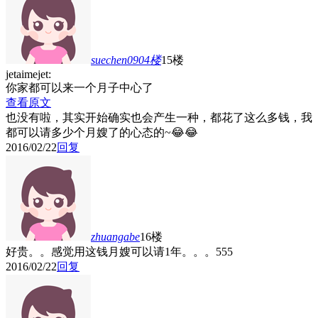
suechen0904
楼
15楼
jetaimejet:
你家都可以来一个月子中心了
查看原文
也没有啦，其实开始确实也会产生一种，都花了这么多钱，我
都可以请多少个月嫂了的心态的~😂😂
2016/02/22
回复
zhuangabe
16楼
好贵。。感觉用这钱月嫂可以请1年。。。555
2016/02/22
回复