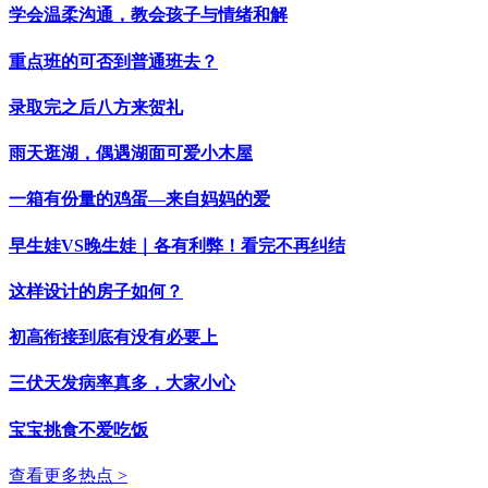
学会温柔沟通，教会孩子与情绪和解
重点班的可否到普通班去？
录取完之后八方来贺礼
雨天逛湖，偶遇湖面可爱小木屋
一箱有份量的鸡蛋—来自妈妈的爱
早生娃VS晚生娃｜各有利弊！看完不再纠结
这样设计的房子如何？
初高衔接到底有没有必要上
三伏天发病率真多，大家小心
宝宝挑食不爱吃饭
查看更多热点 >