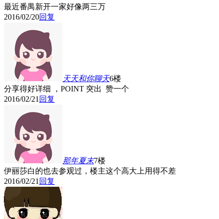
最近番禺新开一家好像两三万
2016/02/20
回复
天天和你聊天
6楼
分享得好详细 ，POINT 突出 赞一个
2016/02/21
回复
那年夏末
7楼
伊丽莎白的也去参观过，楼主这个高大上用得不差
2016/02/21
回复