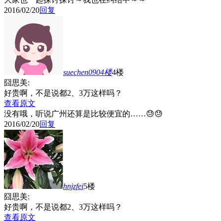
2016/02/20
回复
suechen0904
楼
4楼
囧思美:
好贵啊，不是说都2、3万这样吗？
查看原文
没有哦，听说广州还算是比较便宜的……😓😓
2016/02/20
回复
hnjzfei
5楼
囧思美:
好贵啊，不是说都2、3万这样吗？
查看原文