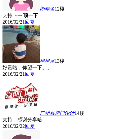
闻精舍
12楼
支持 ~~~ 顶一下
2016/02/21
回复
担担水
13楼
好贵咯，仰望一下。。
2016/02/21
回复
广州喜迎门设计
14楼
支持，感谢分享哈
2016/02/22
回复