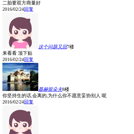
二胎要双方商量好
2016/02/24
回复
这个问题又回
7楼
来看看 顶下贴
2016/02/24
回复
聂赫留朵夫
8楼
你坚持生的话,会离的,为什么你不愿意妥协别人 呢
2016/02/24
回复