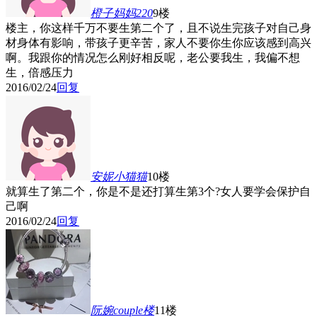
橙子妈妈220
9楼
楼主，你这样千万不要生第二个了，且不说生完孩子对自己身
材身体有影响，带孩子更辛苦，家人不要你生你应该感到高兴
啊。我跟你的情况怎么刚好相反呢，老公要我生，我偏不想
生，倍感压力
2016/02/24
回复
安妮小猫猫
10楼
就算生了第二个，你是不是还打算生第3个?女人要学会保护自
己啊
2016/02/24
回复
阮婉couple
楼
11楼