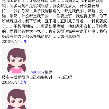
是我太爱你了，让你这样对我呢……结婚后对我不是呼就是
喊，问多两句不是说我很烦，就说我是废人，什么都要帮
忙……我在你家，儿子我能接送的，都是我做的，哄睡，洗
澡，喂奶，什么都是我干的……你要上班，我也得上班，你下
班就玩游戏，我下班就一直干活，直到儿子睡着……我真要疯
了……不想再纠结……可是如果离婚，他们家不会把儿子给我
的，而且他爸妈太小气了，肯定又得说城中村房子的事，我爸
妈没有能力还那么多钱给他们……如何离婚啊
2016/02/24
回复
yukidove
板凳
楼主～我觉得你自己都要检讨一下自己吧
2016/02/24
回复