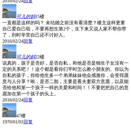
2016/02/24
回复
可儿的妈
15楼
一直都是这样的吗？ 未结婚之前没有看清楚？楼主这样更要
自己爱自己啦，不要再想生第2个，生下来又说人家不帮你带
了，到时辛苦自己还不讨好人。
2016/02/24
回复
可儿的妈
22楼
说真的，孩子是否好，是否自私，和他是否是独生子女没有一
定的关系吧！！这个都是看你们平时怎么教小朋友的。你以为
自私的孩子，你给他生多一个弟弟妹妹他会感激你，会变得愿
意与人分享？唉，是否二胎，主要是看夫妻双方意愿，以及能
否给他和第一个孩子一样的关爱和时间！！不要把把自己的意
愿加在第一个孩子的头上。
2016/02/24
回复
47楼
1970/01/01
回复