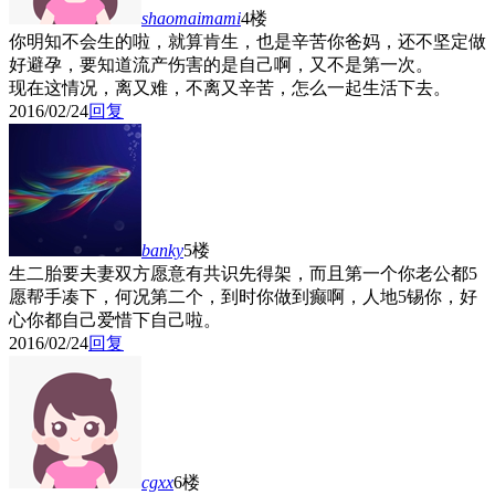
shaomaimami
4楼
你明知不会生的啦，就算肯生，也是辛苦你爸妈，还不坚定做
好避孕，要知道流产伤害的是自己啊，又不是第一次。
现在这情况，离又难，不离又辛苦，怎么一起生活下去。
2016/02/24
回复
banky
5楼
生二胎要夫妻双方愿意有共识先得架，而且第一个你老公都5
愿帮手凑下，何况第二个，到时你做到癫啊，人地5锡你，好
心你都自己爱惜下自己啦。
2016/02/24
回复
cgxx
6楼