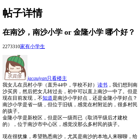
帖子详情
在南沙，南沙小学 or 金隆小学 哪个好？
22733
10
家有小学生
jacquiyan
只看楼主
我女儿在员村小学（直升44中，学校不好）
读书
，我们想到南
沙买房，然后把女儿转过去，初中可以直上南沙一中了。但是
现在目前发现，不
知道
是南沙小学好点，还是金隆小学好点？
南沙小学是省一级，但位于旧镇，感觉在村附近的，很多村民
的孩子。
金隆小学是新校区，但是区一级而已（取消平级后才建校
的），位于南沙市中心区，感觉没那么多村民的孩子。
现在很犹豫，希望熟悉南沙，尤其是南沙的本地人来聊聊，给