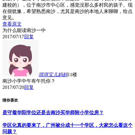
建校的），位于南沙市中心区，感觉没那么多村民的孩子。现
在很犹豫，希望熟悉南沙，尤其是南沙的本地人来聊聊，给点
意见。
查看原文
为什么能读南沙一中
2017/07/17
回复
琪琪宝儿妈妈
11楼
南沙小学中午有午托你？
2017/07/20
回复
猜你喜欢
是守着华阳学位还是去南沙买华师附小学位房？
学区化真的要来了，广州被分成十一个学区，大家怎么看这个
问题？