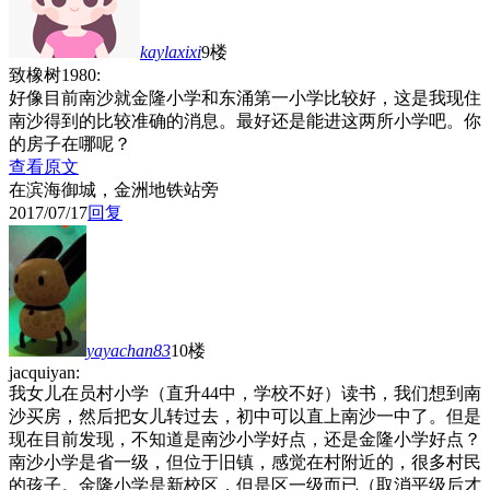
kaylaxixi
9楼
致橡树1980:
好像目前南沙就金隆小学和东涌第一小学比较好，这是我现住
南沙得到的比较准确的消息。最好还是能进这两所小学吧。你
的房子在哪呢？
查看原文
在滨海御城，金洲地铁站旁
2017/07/17
回复
yayachan83
10楼
jacquiyan:
我女儿在员村小学（直升44中，学校不好）读书，我们想到南
沙买房，然后把女儿转过去，初中可以直上南沙一中了。但是
现在目前发现，不知道是南沙小学好点，还是金隆小学好点？
南沙小学是省一级，但位于旧镇，感觉在村附近的，很多村民
的孩子。金隆小学是新校区，但是区一级而已（取消平级后才