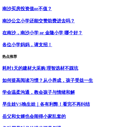
南沙买房投资值or不值？
南沙公立小学还能交赞助费进去吗？
在南沙，南沙小学 or 金隆小学 哪个好？
各位小学妈妈，请支招！
热点推荐
耗时1天的建材大采购 理智选材不踩坑
如何提高阅读习惯？从小养成，孩子受益一生
学会温柔沟通，教会孩子与情绪和解
早生娃VS晚生娃｜各有利弊！看完不再纠结
岳父和女婿也会闹得小家乱套的