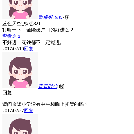
致橡树1980
7楼
蓝色天空_畅想821:
打听一下，金隆没户口的好进么？
查看原文
不好进，花钱都不一定能进。
2017/02/16
回复
青青时代
8楼
回复
请问金隆小学没有中午和晚上托管的吗？
2017/02/27
回复