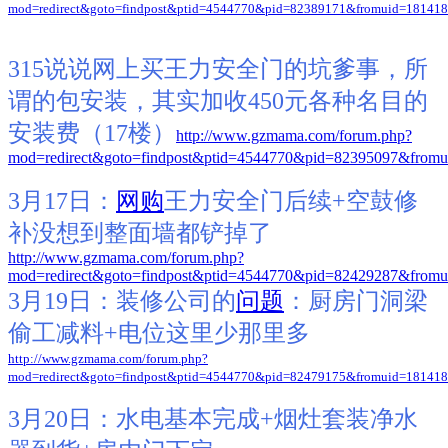
mod=redirect&goto=findpost&ptid=4544770&pid=82389171&fromuid=18141
315说说网上买王力安全门的坑爹事，所
谓的包安装，其实加收450元各种名目的
安装费（17楼）
http://www.gzmama.com/forum.php?
mod=redirect&goto=findpost&ptid=4544770&pid=82395097&from
3月17日：
网购
王力安全门后续+空鼓修
补没想到整面墙都铲掉了
http://www.gzmama.com/forum.php?
mod=redirect&goto=findpost&ptid=4544770&pid=82429287&from
3月19日：
装修公司的
问题
：厨房门洞梁
偷工减料+电位这里少那里多
http://www.gzmama.com/forum.php?
mod=redirect&goto=findpost&ptid=4544770&pid=82479175&fromuid=18141
3月20日：
水电基本完成+烟灶套装净水