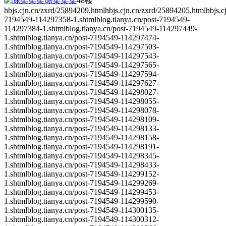
陈柔柔柔
48楼
hbjs.cjn.cn/zxrd/25894209.htmlhbjs.cjn.cn/zxrd/25894205.htmlhb
7194549-114297358-1.shtmlblog.tianya.cn/post-7194549-
114297384-1.shtmlblog.tianya.cn/post-7194549-114297449-
1.shtmlblog.tianya.cn/post-7194549-114297474-
1.shtmlblog.tianya.cn/post-7194549-114297503-
1.shtmlblog.tianya.cn/post-7194549-114297543-
1.shtmlblog.tianya.cn/post-7194549-114297565-
1.shtmlblog.tianya.cn/post-7194549-114297594-
1.shtmlblog.tianya.cn/post-7194549-114297627-
1.shtmlblog.tianya.cn/post-7194549-114298027-
1.shtmlblog.tianya.cn/post-7194549-114298055-
1.shtmlblog.tianya.cn/post-7194549-114298078-
1.shtmlblog.tianya.cn/post-7194549-114298109-
1.shtmlblog.tianya.cn/post-7194549-114298133-
1.shtmlblog.tianya.cn/post-7194549-114298158-
1.shtmlblog.tianya.cn/post-7194549-114298191-
1.shtmlblog.tianya.cn/post-7194549-114298345-
1.shtmlblog.tianya.cn/post-7194549-114298433-
1.shtmlblog.tianya.cn/post-7194549-114299152-
1.shtmlblog.tianya.cn/post-7194549-114299269-
1.shtmlblog.tianya.cn/post-7194549-114299453-
1.shtmlblog.tianya.cn/post-7194549-114299590-
1.shtmlblog.tianya.cn/post-7194549-114300135-
1.shtmlblog.tianya.cn/post-7194549-114300312-