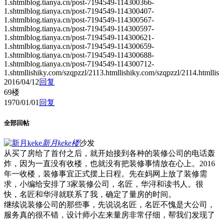
1.shtmlblog.tianya.cn/post-7194549-114300366-
1.shtmlblog.tianya.cn/post-7194549-114300407-
1.shtmlblog.tianya.cn/post-7194549-114300567-
1.shtmlblog.tianya.cn/post-7194549-114300597-
1.shtmlblog.tianya.cn/post-7194549-114300621-
1.shtmlblog.tianya.cn/post-7194549-114300659-
1.shtmlblog.tianya.cn/post-7194549-114300688-
1.shtmlblog.tianya.cn/post-7194549-114300712-
1.shtmllishiky.com/szqpzzl/2113.htmllishiky.com/szqpzzl/2114.htmll
2016/04/12
回复
69楼
1970/01/01
回复
全部回帖
新月keke
楼
沙发
从买了房给了首付之后，就开始接到各种的装修公司的电话轰
炸，因为一直没有收楼，也就没有把装修事情放在心上。2016
年一收楼，装修事宜正式摆上日程。先在妈网上放了装修需
求，小编给安排了3家装修公司，名匠，华浔和读书人。很
快，名匠和华浔就联系了我，确定了量房的时间。
继续说装修公司的那些事，先说说名匠，名匠不愧是大公司，
服务真的很不错，设计师小左来量房非常仔细，帮我们发现了