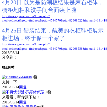
4月20日 以为是防潮板结果是麻石柜体，
橱柜地柜和洗手间台面装上啦
http://www.gzmama.com/forum.php?
mod=redirect&goto=findpost&ptid=4544770&pid=82968022&fromuid=18141
4月26日 硬装结束，貌美的衣柜鞋柜展示
柜
进场，终于像一个家了
http://www.gzmama.com/forum.php?
mod=redirect&goto=findpost&ptid=4544770&pid=82968558&fromuid=18141
2016/03/14
分享到：
精选回帖
xialuhan
9楼
支持一下
2016/03/14
回复
不再忧郁浩
14楼
来看看，帮你顶下贴！
2016/03/14
回复