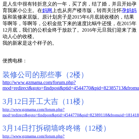
是人生中很有转折意义的一年，买了房，结了婚，并且开始孕
育我家小公主。在
妈网
上也从房产楼市版，转而关注怀
孕妈妈
版和装修家居版。原计划房子是2015年6月底就收楼的，结果
等啊等，等啊等，公积金批下来的速度比蜗牛还慢，在2015年
12月底，我们的公积金终于放款了。2016年元旦我们迎来了激
动人心的收楼。
我的新家是这个样子的。
便携电梯：
装修公司的那些事（2楼）
http://www.gzmama.com/forum.php?
mod=redirect&goto=findpost&ptid=4544770&pid=82385713&from
3月12日开工大吉（11楼）
http://www.gzmama.com/forum.php?
mod=redirect&goto=findpost&ptid=4544770&pid=82389118&fromuid=18141
3月14日打拆砌墙咚咚锵（12楼）
http://www.gzmama.com/forum.php?