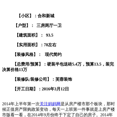
【小区】：合和新城
【户型】：
三房两厅一卫
【建筑面积】：
93.5
【
实用面积】：78左右
【装修风格】：
现代简约
【总费用/预算】：硬装半包送砖5.4万，
预算13.5，装完
决算价格13万
【装修队/装修公司】：芙蓉装饰
【开工日期】：2016年3月12日
2014年上半年第一次
关注
妈妈网
是从房产楼市那个板块，那时
候正值房产限购政策变动，每天一上班第一件事就是上房产楼
市版看一看，在2014年9月份终于下定了自己的房子。2014年