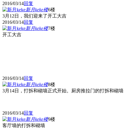
2016/03/14
回复
新月keke
楼
6楼
3月12日，我们迎来了开工大吉
2016/03/14
回复
新月keke
楼
7楼
开工大吉
2016/03/14
回复
新月keke
楼
8楼
3月14日，打拆和砌墙正式开始。厨房推拉门的打拆和砌墙
2016/03/14
回复
新月keke
楼
9楼
客厅墙的打拆和砌墙