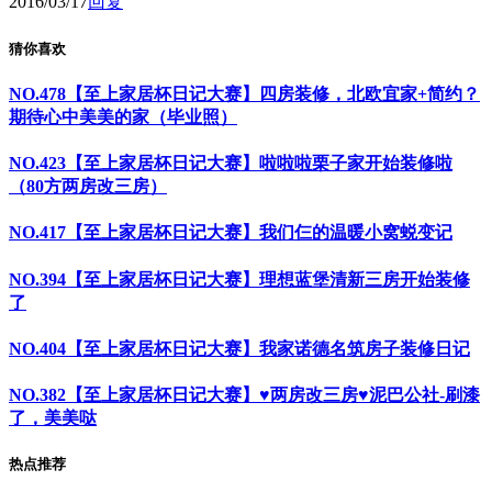
2016/03/17
回复
猜你喜欢
NO.478【至上家居杯日记大赛】四房装修，北欧宜家+简约？
期待心中美美的家（毕业照）
NO.423【至上家居杯日记大赛】啦啦啦栗子家开始装修啦
（80方两房改三房）
NO.417【至上家居杯日记大赛】我们仨的温暖小窝蜕变记
NO.394【至上家居杯日记大赛】理想蓝堡清新三房开始装修
了
NO.404【至上家居杯日记大赛】我家诺德名筑房子装修日记
NO.382【至上家居杯日记大赛】♥两房改三房♥泥巴公社-刷漆
了，美美哒
热点推荐