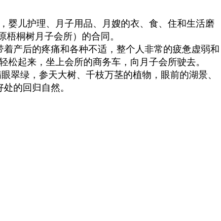
，婴儿护理、月子用品、月嫂的衣、食、住和生活磨
（原梧桐树月子会所）的合同。
带着产后的疼痛和各种不适，整个人非常的疲惫虚弱和
轻松起来，坐上会所的商务车，向月子会所驶去。
满眼翠绿，参天大树、千枝万茎的植物，眼前的湖景、
好处的回归自然。