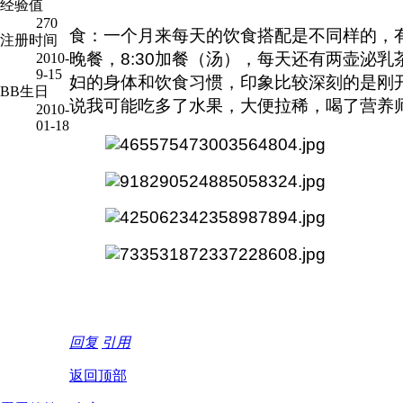
经验值
270
食：一个月来每天的饮食搭配是不同样的，有汤有
注册时间
晚餐，8:30加餐（汤），每天还有两壶泌
2010-
9-15
妇的身体和饮食习惯，印象比较深刻的是刚
BB生日
说我可能吃多了水果，大便拉稀，喝了营养
2010-
01-18
回复
引用
返回顶部