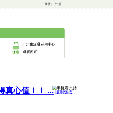
登录
|
注册
广州生活通
试用中心
母婴闲置
优惠
心值！！ ...
[复制链接]