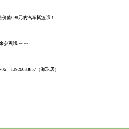
价值698元的汽车摇篮哦！
参观哦~~~~
、13926033857（海珠店）