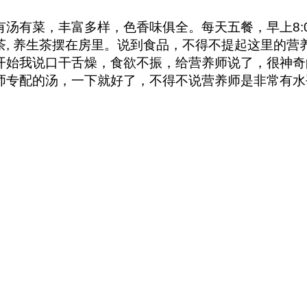
菜，丰富多样，色香味俱全。每天五餐，早上8:00，中午
乳茶, 养生茶摆在房里。说到食品，不得不提起这里的
开始我说口干舌燥，食欲不振，给营养师说了，很神奇
师专配的汤，一下就好了，不得不说营养师是非常有水