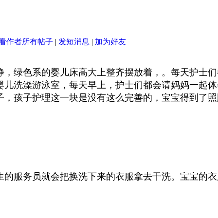
看作者所有帖子
|
发短消息
|
加为好友
静，绿色系的婴儿床高大上整齐摆放着，。每天护士们
婴儿洗澡游泳室，每天早上，护士们都会请妈妈一起体
子，孩子护理这一块是没有这么完善的，宝宝得到了照
生的服务员就会把换洗下来的衣服拿去干洗。宝宝的衣