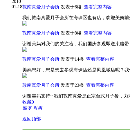
2010-
01-18
敦南真爱月子会所
发表于6楼
查看完整内容
我们敦南真爱月子会所在海珠区也有店，欢迎美妈前来
敦南真爱月子会所
发表于8楼
查看完整内容
谢谢美妈对我们的关注哈，我们国庆参观即送束腹带，
敦南真爱月子会所
发表于14楼
查看完整内容
美妈您好，您是想去参观海珠店还是凤凰城店呢？我们两店的联系
敦南真爱月子会所
发表于23楼
查看完整内容
谢谢美妈支持~ 我们敦南真爱是正宗台式月子餐，
收藏
0
回复
引用
返回顶部