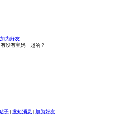
加为好友
。有没有宝妈一起的？
帖子
|
发短消息
|
加为好友