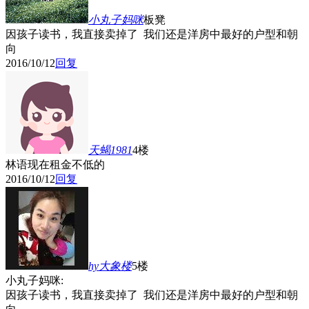
小丸子妈咪
板凳
因孩子读书，我直接卖掉了 我们还是洋房中最好的户型和朝
向
2016/10/12
回复
天蝎1981
4楼
林语现在租金不低的
2016/10/12
回复
hy大象
楼
5楼
小丸子妈咪:
因孩子读书，我直接卖掉了 我们还是洋房中最好的户型和朝