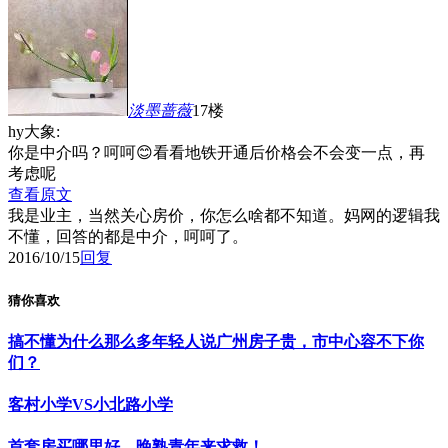
淡墨蔷薇
17楼
hy大象:
你是中介吗？呵呵😊看看地铁开通后价格会不会变一点，再
考虑呢
查看原文
我是业主，当然关心房价，你怎么啥都不知道。妈网的逻辑我
不懂，回答的都是中介，呵呵了。
2016/10/15
回复
猜你喜欢
搞不懂为什么那么多年轻人说广州房子贵，市中心容不下你
们？
客村小学VS小北路小学
首套房买哪里好，晚熟青年来求救！