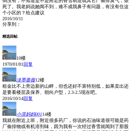
倒没有，不知道是不是附近的香雪制造或其它厂偷排臭气，烦
死了。我老妈说她闻不到，难不成我鼻子有问题，有没有住这
个小区的？给点建议
2016/10/11
分享到：
精选回帖
10楼
1970/01/01
回复
淡墨蔷薇
12楼
租金比不上旁边新的山畔，但也还好不算特别低，如果卖出还
是要看楼层及保养、朝向户型，2.3-2.5现在吧。
2016/10/14
回复
小淇妈妈001
14楼
我就在附近上班，附近很多药厂，你说的石油味道很可能是药
厂偷排物或有机溶剂味，因为我有一次经过香雪就闻到了那股