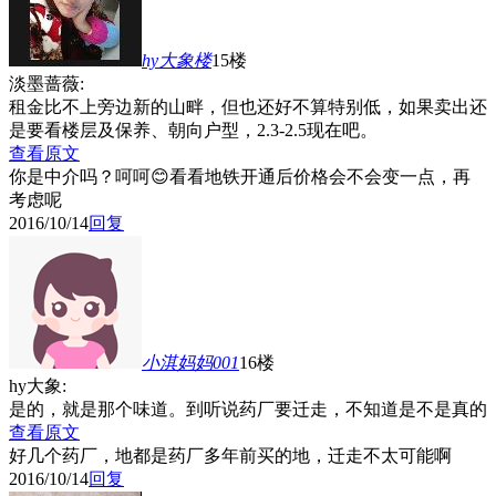
hy大象
楼
15楼
淡墨蔷薇:
租金比不上旁边新的山畔，但也还好不算特别低，如果卖出还
是要看楼层及保养、朝向户型，2.3-2.5现在吧。
查看原文
你是中介吗？呵呵😊看看地铁开通后价格会不会变一点，再
考虑呢
2016/10/14
回复
小淇妈妈001
16楼
hy大象:
是的，就是那个味道。到听说药厂要迁走，不知道是不是真的
查看原文
好几个药厂，地都是药厂多年前买的地，迁走不太可能啊
2016/10/14
回复