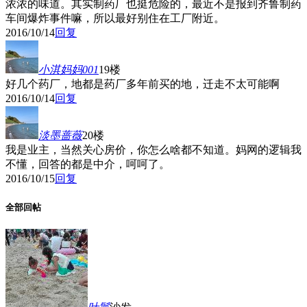
浓浓的味道。其实制药厂也挺危险的，最近不是报到齐鲁制药
车间爆炸事件嘛，所以最好别住在工厂附近。
2016/10/14
回复
小淇妈妈001
19楼
好几个药厂，地都是药厂多年前买的地，迁走不太可能啊
2016/10/14
回复
淡墨蔷薇
20楼
我是业主，当然关心房价，你怎么啥都不知道。妈网的逻辑我
不懂，回答的都是中介，呵呵了。
2016/10/15
回复
全部回帖