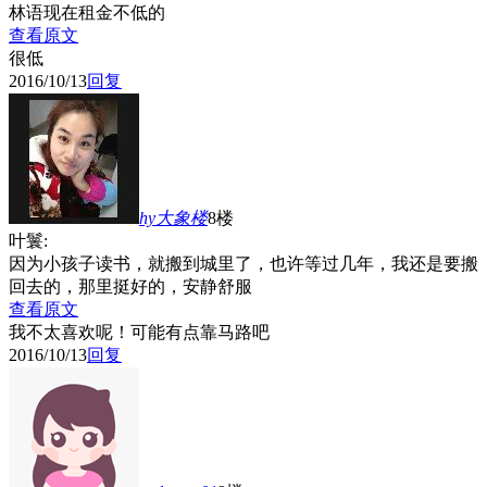
林语现在租金不低的
查看原文
很低
2016/10/13
回复
hy大象
楼
8楼
叶鬟:
因为小孩子读书，就搬到城里了，也许等过几年，我还是要搬
回去的，那里挺好的，安静舒服
查看原文
我不太喜欢呢！可能有点靠马路吧
2016/10/13
回复