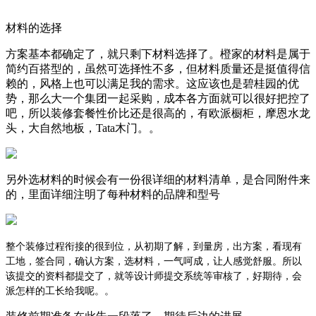
材料的选择
方案基本都确定了，就只剩下材料选择了。橙家的材料是属于
简约百搭型的，虽然可选择性不多，但材料质量还是挺值得信
赖的，风格上也可以满足我的需求。这应该也是碧桂园的优
势，那么大一个集团一起采购，成本各方面就可以很好把控了
吧，所以装修套餐性价比还是很高的，有欧派橱柜，摩恩水龙
头，大自然地板，Tata木门。。
另外选材料的时候会有一份很详细的材料清单，是合同附件来
的，里面详细注明了每种材料的品牌和型号
整个装修过程衔接的很到位，从初期了解，到量房，出方案，看现有
工地，签合同，确认方案，选材料，一气呵成，让人感觉舒服。所以
该提交的资料都提交了，就等设计师提交系统等审核了，好期待，会
派怎样的工长给我呢。。