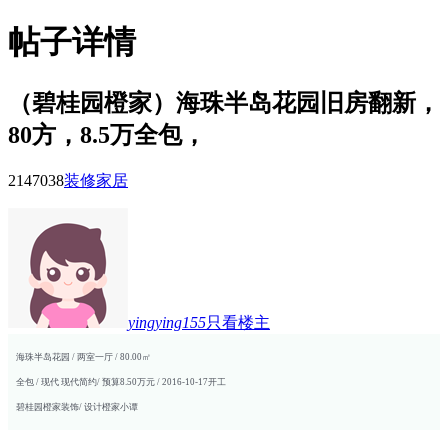
帖子详情
（碧桂园橙家）海珠半岛花园旧房翻新，
80方，8.5万全包，
21470
38
装修家居
yingying155
只看楼主
海珠半岛花园 / 两室一厅 / 80.00㎡
全包 / 现代 现代简约/ 预算8.50万元 / 2016-10-17开工
碧桂园橙家装饰/ 设计橙家小谭