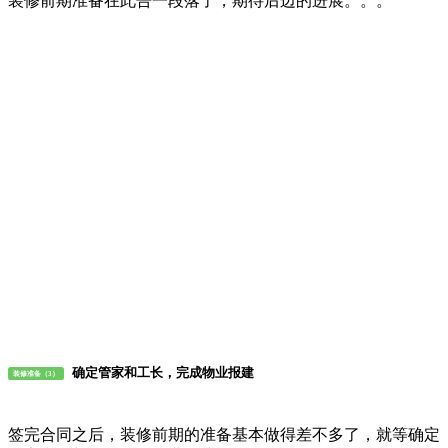
装修前期准备在此告一段落了，期待后边的进展。。。
确定管家和工长，完成物业报建
装修准备（3）
签完合同之后，装修前期的准备基本做得差不多了，就等确定