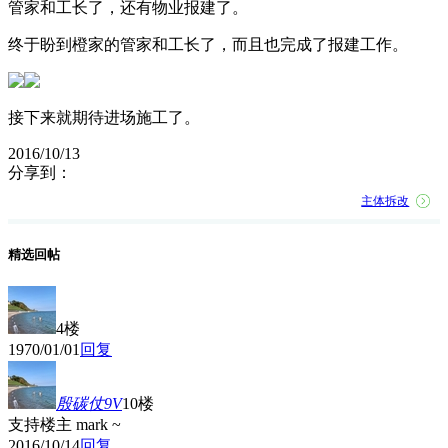
管家和工长了，还有物业报建了。
终于盼到橙家的管家和工长了，而且也完成了报建工作。
接下来就期待进场施工了。
2016/10/13
分享到：
主体拆改
精选回帖
4楼
1970/01/01
回复
殷碳仗9V
10楼
支持楼主 mark ~
2016/10/14
回复