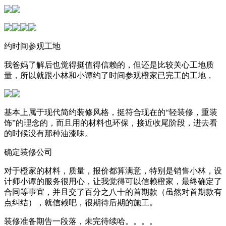
约时间参观工地
我爸妈了解后也觉得挺值得信赖的，但还是比较关心工地质
量，所以就跟小林和小谭约了时间参观橙家已完工的工地，
基本上属于现代简约装修风格，挺符合现在的“轻装修，重装
饰”的理念的，而且用的材料也环保，接近收尾阶段，进去看
的时候没有那种油漆味。
确定装修公司
对于橙家的材料，质量，报价都算满意，特别是销售小林，设
计师小谭的服务很用心，让我觉得可以信赖橙家，最终确定了
合同等事宜，并且交了百分之八十的首期款（虽然对首期款有
点纠结），就信赖吧，很期待后期的施工。
装修准备期告一段落，未完待续哈。。。。