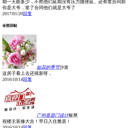
期一天赔多少，不然他们延期没有压力随便延。还有签合同前
你是大爷，签了合同他们就是大爷了
2017/01/20
回复
全部回帖
如花的季节
沙发
这房子看上去还很新呀，
2016/10/14
回复
广州喜迎门设计
板凳
祝楼主装修大吉！早日入住雅居！
2016/10/14
回复