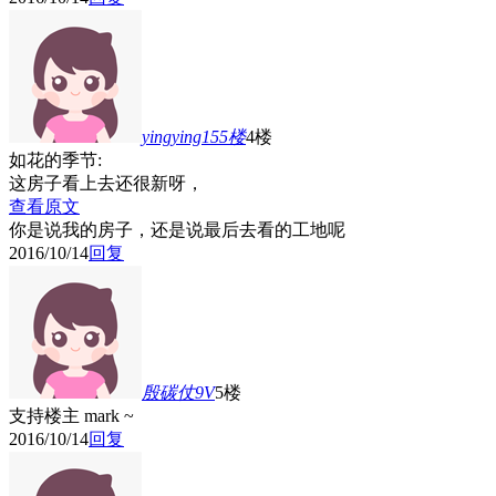
yingying155
楼
4楼
如花的季节:
这房子看上去还很新呀，
查看原文
你是说我的房子，还是说最后去看的工地呢
2016/10/14
回复
殷碳仗9V
5楼
支持楼主 mark ~
2016/10/14
回复