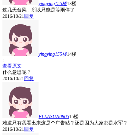
yingying155
楼
13楼
这几天台风，所以只能是等雨停了
2016/10/21
回复
yingying155
楼
14楼
:
查看原文
什么意思呢？
2016/10/21
回复
ELLASUN0805
15楼
难道只有我看出来这是个广告贴？还是因为大家都是水军？
2016/10/21
回复