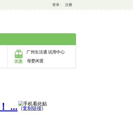
登录
|
注册
广州生活通
试用中心
母婴闲置
优惠
...
[复制链接]