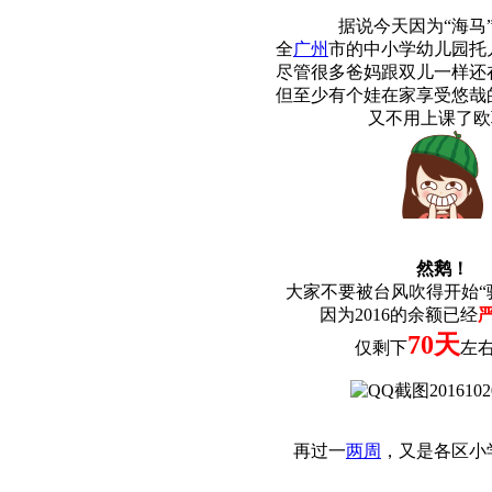
据说今天因为“海马
全
广州
市的中小学幼儿园托
尽管很多爸妈跟双儿一样还
但至少有个娃在家享受悠哉
又不用上课了欧
然鹅！
大家不要被台风吹得开始“
因为2016的余额已经
70天
仅剩下
左
再过一
两周
，又是各区小