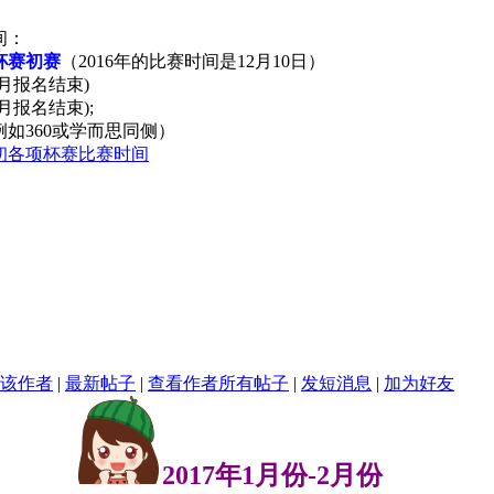
间：
杯赛初赛
（2016年的比赛时间是12月10日）
2月报名结束)
月报名结束);
如360或学而思同侧）
升初各项杯赛比赛时间
该作者
|
最新帖子
|
查看作者所有帖子
|
发短消息
|
加为好友
2017年1月份-2月份