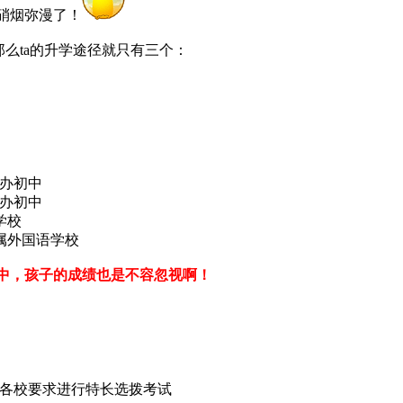
硝烟弥漫了！
那么ta的升学途径就只有三个：
公办初中
公办初中
学校
属外国语学校
中，孩子的成绩也是不容忽视啊！
按各校要求进行特长选拨考试