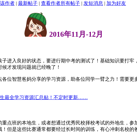
该作者
|
最新帖子
|
查看作者所有帖子
|
发短消息
|
加为好友
2016年11月-12月
孩子进入良好的状态，要进行期中考的测试了！基础知识要打牢
时候才发现问题就已经晚了！
坛各位智慧爸妈分享的学习资源，助各位同学一臂之力！需要更
生最全学习资源汇总贴！不定时更新……
的重点班的本地生，或者想通过优秀民校择校考试的外地生，参
哦！但是这些比赛通常都要经过长时间的训练，有心冲刺名校的