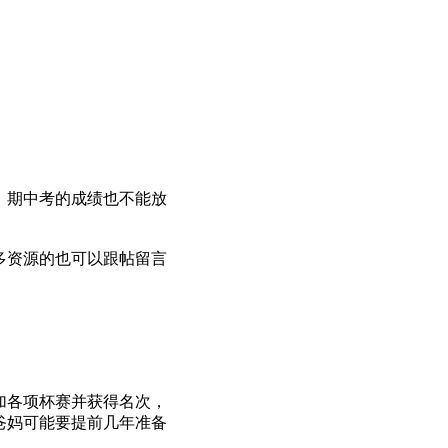
，期中考的成绩也不能放
多资源的也可以跟帖留言
加各项杯赛并获得名次，
爸妈可能要提前几年准备