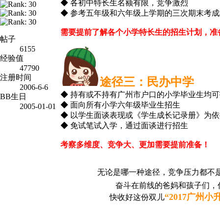
◆ 各初中特长生名额有限，竞争激烈
◆ 参考五年级和六年级上学期的三次期末考成
需要提前了解各个小学特长生的招生计划，准
帖子
6155
经验值
47790
注册时间
途径三：民办中学
2006-6-6
◆ 持有或不持有广州市户口的小学毕业生均
BB生日
◆ 面向所有小学六年级毕业生招生
2005-01-01
◆ 以学生面谈表现或《学生成长记录册》为依
◆ 免试笔试入学，通过面谈进行招生
考察多维度、竞争大、更加需要提前准备！
无论是哪一种途径，竞争压力都不
奋斗在前线的爸妈和孩子们，
“2017广州
快收好这份双儿