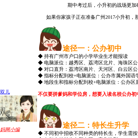
期中考过后，小升初的战场更加
如果你家孩子正在准备广州2017小升初，
途径一：公办初中
◆ 持有广州市户口的小学毕业生才能报读
◆ 电脑派位：越秀区、荔湾区北片、海珠区
◆ 对口直升：荔湾区南片、天河区、白云区
◆ 指标分配到校+电脑派位：公办市属外国语
◆ 地段生和指标分配到校+电脑派位：公办区
双儿
不仅要拼爹妈和学位房，想要入读名校公办初
途径二：特长生升学
妈网小编
◆ 不同初中招收不同种类的特长生，学生需