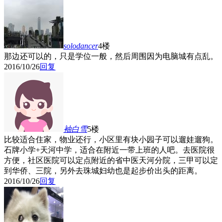
solodancer
4楼
那边还可以的，只是学位一般，然后周围因为电脑城有点乱。
2016/10/26
回复
袖白雪
5楼
比较适合住家，物业还行，小区里有块小园子可以遛娃遛狗。
石牌小学+天河中学，适合在附近一带上班的人吧。去医院很
方便，社区医院可以定点附近的省中医天河分院，三甲可以定
到华侨、三院，另外去珠城妇幼也是起步价出头的距离。
2016/10/26
回复