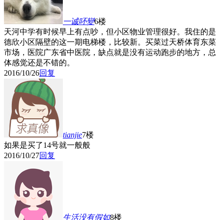
一诚吥變
6楼
天河中学有时候早上有点吵，但小区物业管理很好。我住的是
德欣小区隔壁的这一期电梯楼，比较新。买菜过天桥体育东菜
市场，医院广东省中医院，缺点就是没有运动跑步的地方，总
体感觉还是不错的。
2016/10/26
回复
tianjie
7楼
如果是买了14号就一般般
2016/10/27
回复
生活没有假如
8楼