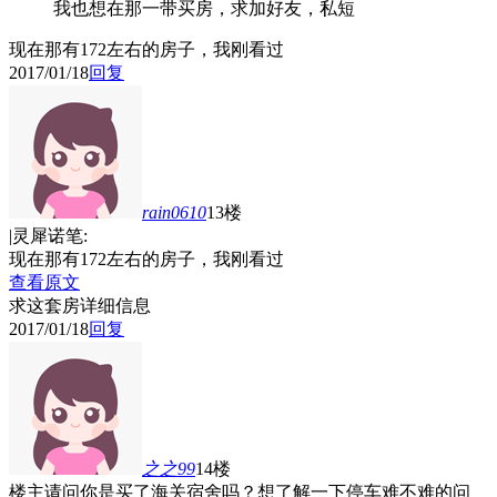
我也想在那一带买房，求加好友，私短
现在那有172左右的房子，我刚看过
2017/01/18
回复
rain0610
13楼
|灵犀诺笔:
现在那有172左右的房子，我刚看过
查看原文
求这套房详细信息
2017/01/18
回复
之之99
14楼
楼主请问你是买了海关宿舍吗？想了解一下停车难不难的问