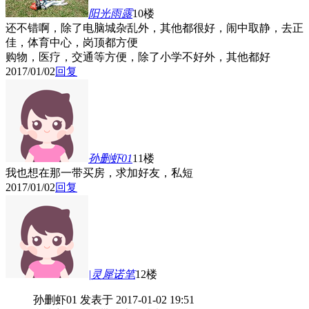
阳光雨露
10楼
还不错啊，除了电脑城杂乱外，其他都很好，闹中取静，去正
佳，体育中心，岗顶都方便
购物，医疗，交通等方便，除了小学不好外，其他都好
2017/01/02
回复
孙删虾01
11楼
我也想在那一带买房，求加好友，私短
2017/01/02
回复
|灵犀诺笔
12楼
孙删虾01 发表于 2017-01-02 19:51