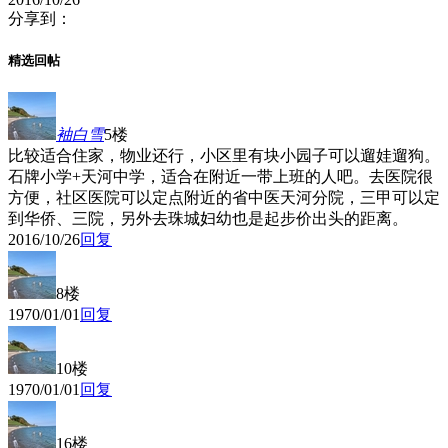
分享到：
精选回帖
袖白雪
5楼
比较适合住家，物业还行，小区里有块小园子可以遛娃遛狗。
石牌小学+天河中学，适合在附近一带上班的人吧。去医院很
方便，社区医院可以定点附近的省中医天河分院，三甲可以定
到华侨、三院，另外去珠城妇幼也是起步价出头的距离。
2016/10/26
回复
8楼
1970/01/01
回复
10楼
1970/01/01
回复
16楼