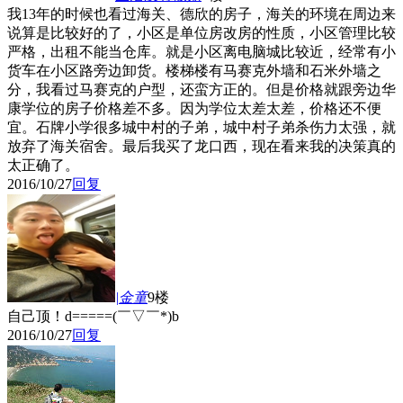
我13年的时候也看过海关、德欣的房子，海关的环境在周边来
说算是比较好的了，小区是单位房改房的性质，小区管理比较
严格，出租不能当仓库。就是小区离电脑城比较近，经常有小
货车在小区路旁边卸货。楼梯楼有马赛克外墙和石米外墙之
分，我看过马赛克的户型，还蛮方正的。但是价格就跟旁边华
康学位的房子价格差不多。因为学位太差太差，价格还不便
宜。石牌小学很多城中村的子弟，城中村子弟杀伤力太强，就
放弃了海关宿舍。最后我买了龙口西，现在看来我的决策真的
太正确了。
2016/10/27
回复
|金童
9楼
自己顶！d=====(￣▽￣*)b
2016/10/27
回复