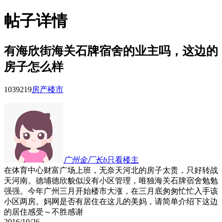
帖子详情
有海欣街海关石牌宿舍的业主吗，这边的
房子怎么样
10392
19
房产楼市
广州金厂长b
只看楼主
在体育中心财富广场上班，无奈天河北的房子太贵，只好转战
天河南。德埔德欣貌似没有小区管理，唯独海关石牌宿舍勉勉
强强。今年广州三月开始楼市大涨，在三月底匆匆忙忙入手该
小区两房。妈网是否有居住在这儿的美妈，请简单介绍下这边
的居住感受～不胜感谢
2016/10/26