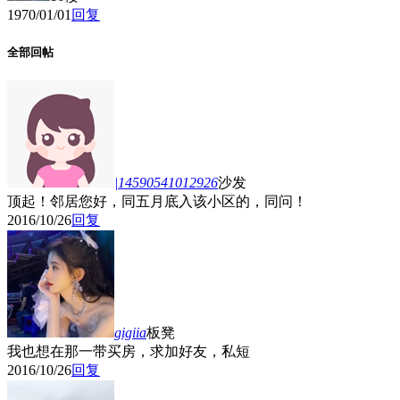
1970/01/01
回复
全部回帖
|14590541012926
沙发
顶起！邻居您好，同五月底入该小区的，同问！
2016/10/26
回复
gigiia
板凳
我也想在那一带买房，求加好友，私短
2016/10/26
回复