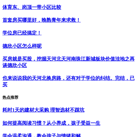
体育东、岗顶一带小区比较
首套房买哪里好，晚熟青年来求救！
学位房已经搞定！
德欣小区怎么样呢
买房就是买股，挖掘天河北天河南珠江新城板块价值洼地之再
谈德欣小区
也来说说我的天河北换房路，还有对于学位的纠结。完结，已
买
热点推荐
耗时1天的建材大采购 理智选材不踩坑
如何提高阅读习惯？从小养成，孩子受益一生
学会温柔沟通，教会孩子与情绪和解