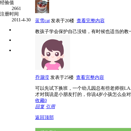
经验值
2661
注册时间
2011-4-30
蓝雪cat
发表于20楼
查看完整内容
教孩子学会保护自己没错，有时候也适当的教
乔灏滢
发表于25楼
查看完整内容
可以先试下换班，一个幼儿园总有些老师很LA
才对我说是小朋友打的，你说4岁小孩怎么会
收藏
0
回复
引用
返回顶部