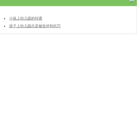
小孩上幼儿园的待遇
孩子上幼儿园总是被批评和惩罚