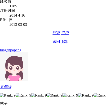
经验值
1285
注册时间
2014-4-16
BB生日
2013-03-03
回复
引用
返回顶部
lunganpopang
五年级
帖子