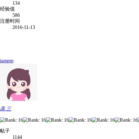
134
经验值
586
注册时间
2016-11-13
iampm
高 三
帖子
1144