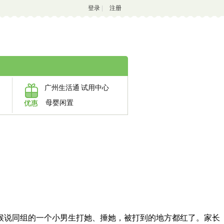
登录
|
注册
广州生活通
试用中心
母婴闲置
优惠
候说同组的一个小男生打她、捶她，被打到的地方都红了。家长