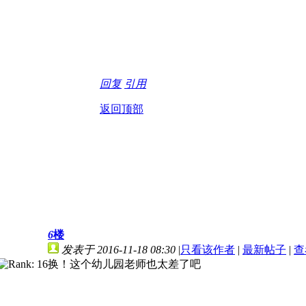
回复
引用
返回顶部
6
楼
发表于 2016-11-18 08:30
|
只看该作者
|
最新帖子
|
查
换！这个幼儿园老师也太差了吧