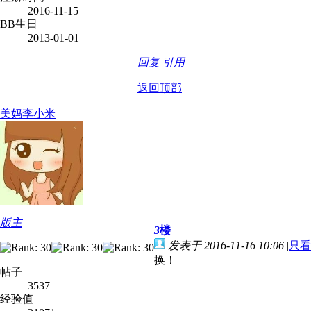
2016-11-15
BB生日
2013-01-01
回复
引用
返回顶部
美妈李小米
版主
3
楼
发表于 2016-11-16 10:06
|
只看
换！
帖子
3537
经验值