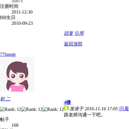
31071
注册时间
2011-12-30
BB生日
2010-09-23
回复
引用
返回顶部
77fanqie
初 二
4
楼
发表于 2016-11-16 17:05
|
只看
跟老师沟通一下吧。
帖子
168