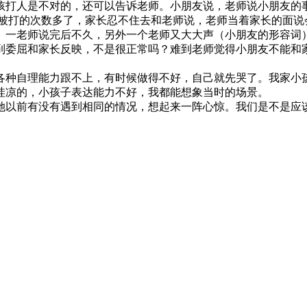
孩打人是不对的，还可以告诉老师。小朋友说，老师说小朋友的
映被打的次数多了，家长忍不住去和老师说，老师当着家长的面
。一老师说完后不久，另外一个老师又大大声（小朋友的形容词
到委屈和家长反映，不是很正常吗？难到老师觉得小朋友不能和
各种自理能力跟不上，有时候做得不好，自己就先哭了。我家小
哇凉的，小孩子表达能力不好，我都能想象当时的场景。
她以前有没有遇到相同的情况，想起来一阵心惊。我们是不是应