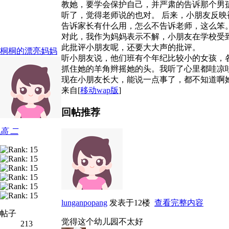
教她，要学会保护自己，并严肃的告诉那个男
听了，觉得老师说的也对。 后来，小朋友反
告诉家长有什么用，怎么不告诉老师，这么笨
对此，我作为妈妈表示不解，小朋友在学校受
此批评小朋友呢，还要大大声的批评。
桐桐的漂亮妈妈
听小朋友说，他们班有个年纪比较小的女孩，
抓住她的羊角辫摇她的头。我听了心里都哇凉
现在小朋友长大，能说一点事了，都不知道啊
来自[
移动wap版
]
回帖推荐
高 二
lunganpopang
发表于12楼
查看完整内容
帖子
觉得这个幼儿园不太好
213