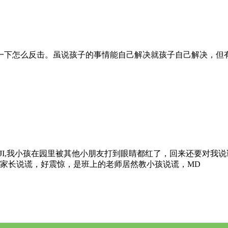
一下怎么反击。虽说孩子的事情能自己解决就孩子自己解决，但
JI,我小孩在园里被其他小朋友打到眼睛都红了，回来还要对我
对家长说谎，好震惊，是班上的老师居然教小孩说谎，MD