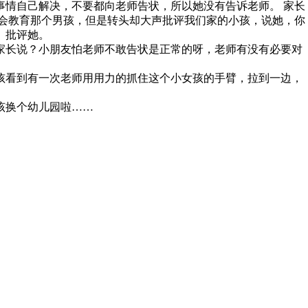
事情自己解决，不要都向老师告状，所以她没有告诉老师。 家长
说会教育那个男孩，但是转头却大声批评我们家的小孩，说她，你
）批评她。
家长说？小朋友怕老师不敢告状是正常的呀，老师有没有必要对
孩看到有一次老师用用力的抓住这个小女孩的手臂，拉到一边，
该换个幼儿园啦……