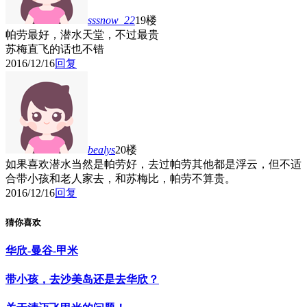
sssnow_22
19楼
帕劳最好，潜水天堂，不过最贵
苏梅直飞的话也不错
2016/12/16
回复
bealys
20楼
如果喜欢潜水当然是帕劳好，去过帕劳其他都是浮云，但不适
合带小孩和老人家去，和苏梅比，帕劳不算贵。
2016/12/16
回复
猜你喜欢
华欣-曼谷-甲米
带小孩，去沙美岛还是去华欣？