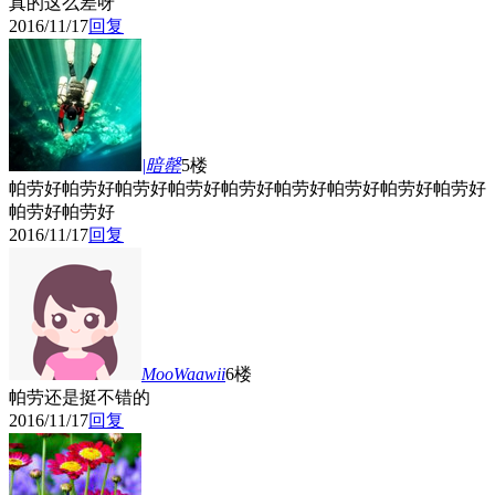
真的这么差呀
2016/11/17
回复
|暗罄
5楼
帕劳好帕劳好帕劳好帕劳好帕劳好帕劳好帕劳好帕劳好帕劳好
帕劳好帕劳好
2016/11/17
回复
MooWaawii
6楼
帕劳还是挺不错的
2016/11/17
回复