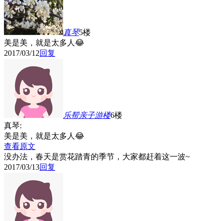
真琴
5楼
美是美，就是太多人😂
2017/03/12
回复
乐帮亲子游
楼
6楼
真琴:
美是美，就是太多人😂
查看原文
没办法，春天是赏花踏青的季节，大家都赶着这一波~
2017/03/13
回复