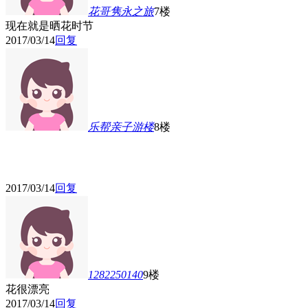
花哥隽永之旅
7楼
现在就是晒花时节
2017/03/14
回复
乐帮亲子游
楼
8楼
2017/03/14
回复
1282250140
9楼
花很漂亮
2017/03/14
回复