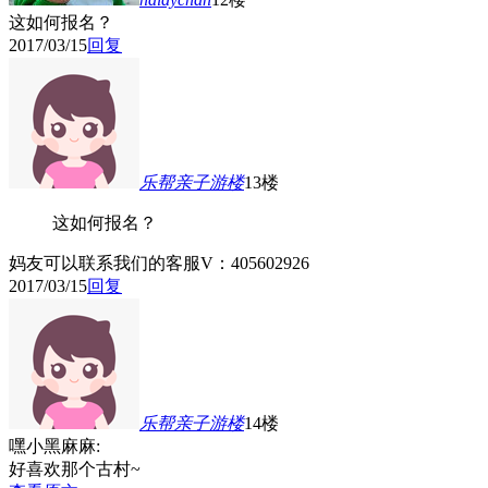
这如何报名？
2017/03/15
回复
乐帮亲子游
楼
13楼
这如何报名？
妈友可以联系我们的客服V：405602926
2017/03/15
回复
乐帮亲子游
楼
14楼
嘿小黑麻麻:
好喜欢那个古村~