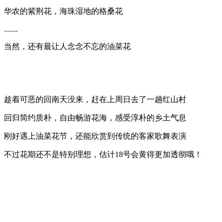
华农的紫荆花，海珠湿地的格桑花
.......
当然，还有最让人念念不忘的油菜花
趁着可恶的回南天没来，赶在上周日去了一趟红山村
回归简约质朴，自由畅游花海，感受淳朴的乡土气息
刚好遇上油菜花节，还能
欣赏到传统的客家歌舞表演
不过花期还不是特别理想，估计18号会黄得更加透彻哦！