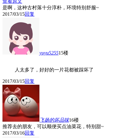
查看原文
是啊，这种古村落十分淳朴，环境特别舒服~
2017/03/15
回复
yuyu5255
15楼
人太多了，好好的一片花都被踩坏了
2017/03/15
回复
飞扬的坏品味
16楼
推荐去的朋友，可以顺便买点油菜花，特别甜~
2017/03/16
回复