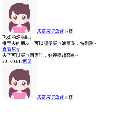
乐帮亲子游
楼
17楼
飞扬的坏品味:
推荐去的朋友，可以顺便买点油菜花，特别甜~
查看原文
去了可以买点回家吃，好评率超高的~
2017/03/17
回复
乐帮亲子游
楼
18楼