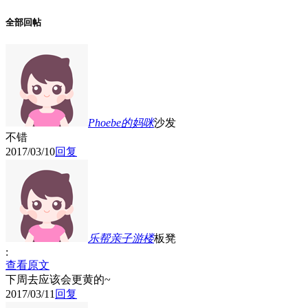
全部回帖
Phoebe的妈咪
沙发
不错
2017/03/10
回复
乐帮亲子游
楼
板凳
:
查看原文
下周去应该会更黄的~
2017/03/11
回复