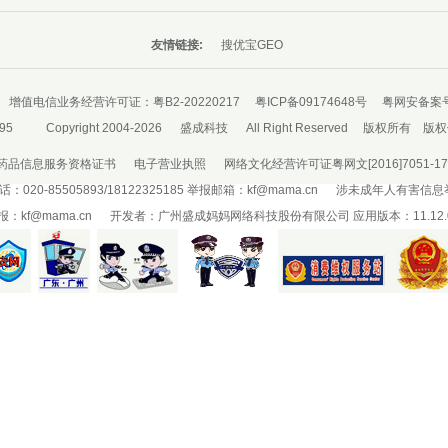
友情链接:
搜优宝GEO
增值电信业务经营许可证：
粤B2-20220217
粤ICP备09174648号
粤网安备案号：
95
Copyright 2004-2026
盛成科技
All Right Reserved
版权所有
版权
药品信息服务资格证书
电子营业执照
网络文化经营许可证粤网文[2016]7051-17
-85505893/18122325185 举报邮箱：
kf@mama.cn
涉未成年人有害信息
报：
kf@mama.cn
开发者：广州盛成妈妈网络科技股份有限公司 应用版本：11.12.