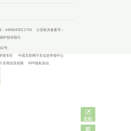
4406043011754
公安机关备案号：
保护投诉指引
02号
举报专区
中国互联网不良信息举报中心
0
应用涉及权限
APP隐私协议
发帖