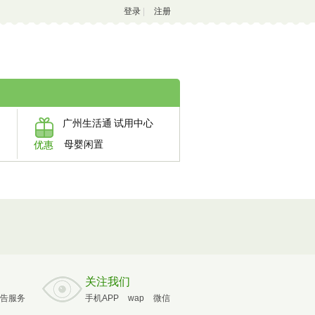
登录
|
注册
广州生活通
试用中心
母婴闲置
优惠
关注我们
告服务
手机APP
wap
微信