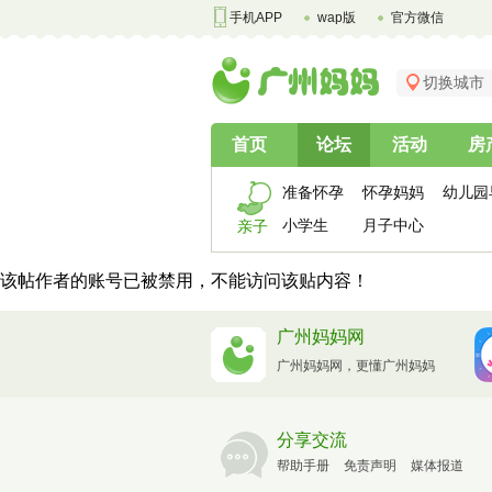
手机APP
wap版
官方微信
切换城市
首页
论坛
活动
房
准备怀孕
怀孕妈妈
幼儿园
小学生
月子中心
亲子
该帖作者的账号已被禁用，不能访问该贴内容！
广州妈妈网
广州妈妈网，更懂广州妈妈
分享交流
帮助手册
免责声明
媒体报道