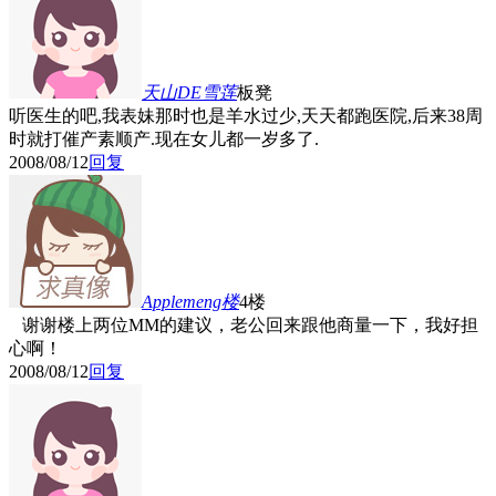
天山DE雪莲
板凳
听医生的吧,我表妹那时也是羊水过少,天天都跑医院,后来38周
时就打催产素顺产.现在女儿都一岁多了.
2008/08/12
回复
Applemeng
楼
4楼
谢谢楼上两位MM的建议，老公回来跟他商量一下，我好担
心啊！
2008/08/12
回复