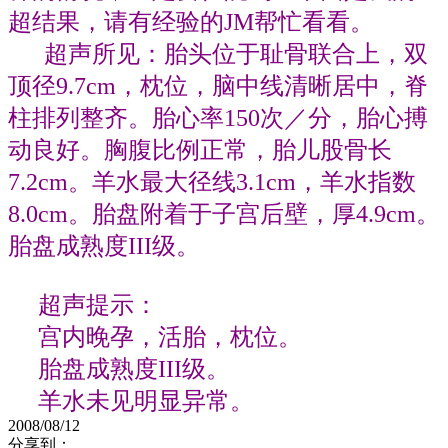
超结果，请有经验的JM帮忙看看。
超声所见：胎头位于耻骨联合上，双
顶径9.7cm，枕位，脑中线清晰居中，脊
柱排列整齐。胎心率150次／分，胎心搏
动良好。胸腹比例正常，胎儿股骨长
7.2cm。羊水最大径线3.1cm，羊水指数
8.0cm。胎盘附着于子宫后壁，厚4.9cm。
胎盘成熟度III级。
超声提示：
宫内晚孕，活胎，枕位。
胎盘成熟度III级。
羊水未见明显异常。
2008/08/12
分享到：