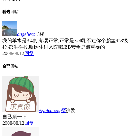
精选回帖
angelwsc
13楼
我的羊水是3.4的,都属正常,正常是3-7啊,不过你个胎盘都3级
拉,都生得拉,听医生讲入院哦,BB安全是最重要的
2008/08/12
回复
全部回帖
Applemeng
楼
沙发
自己顶一下！
2008/08/12
回复