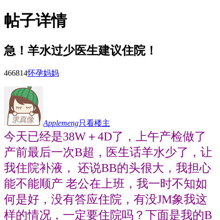
帖子详情
急！羊水过少医生建议住院！
4668
14
怀孕妈妈
Applemeng
只看楼主
今天已经是38W＋4D了，上午产检做了
产前最后一次B超，医生话羊水少了，让
我住院补液，
还说BB的头很大，我担心
能不能顺产
老公在上班，我一时不知如
何是好，没有答应住院，有没JM象我这
样的情况，一定要住院吗？下面是我的B