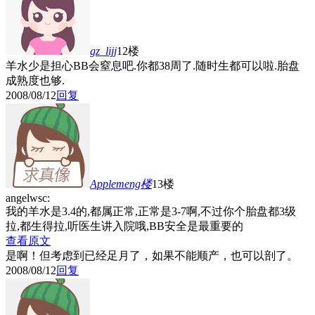
gz_lijj
12楼
羊水少是担心BB会窒息吧.你都38周了.随时生都可以啦.胎盘
成熟度也够.
2008/08/12
回复
Applemeng
楼
13楼
angelwsc:
我的羊水是3.4的,都属正常,正常是3-7啊,不过你个胎盘都3级
拉,都生得拉,听医生讲入院哦,BB安全是最重要的
查看原文
是啊！但考虑到已经足月了，如果不能顺产，也可以剖了。
2008/08/12
回复