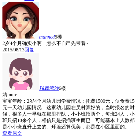
manned
5楼
2岁4个月确实小啊，怎么不自己先带着~
2015/08/13
回复
独舞流沙
6楼
靖mun:
宝宝年龄：2岁4个月幼儿园学费情况：托费1500元，伙食费15
元一天幼儿园情况：这家幼儿园在员村算好的，当时报名的时
候，很多人一早就在那里排队，小小班招两个，每班24人，小
班只招10来个人，相信只是招插班生而已，可能基本上人数都
是小小班直升上去的。环境还算优美，都是在小区里面的。
查看原文