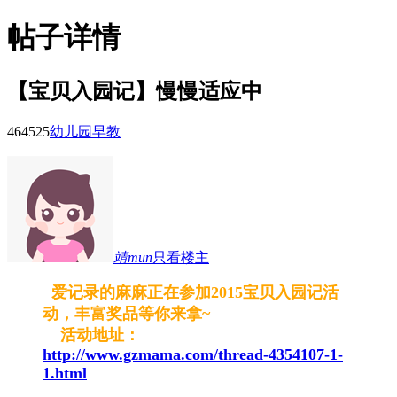
帖子详情
【宝贝入园记】慢慢适应中
4645
25
幼儿园早教
靖mun
只看楼主
爱记录的麻麻正在参加2015宝贝入园记活
动，丰富奖品等你来拿~
活动地址：
http://www.gzmama.com/thread-4354107-1-
1.html