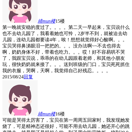
靖mun
楼
15楼
第一晚就安稳的度过了。。。。第二天一早起来，宝贝说什么
也不去幼儿园了，我看着她也可怜，2岁半不到，就被迫去幼
儿园，连幼儿园都要读4年，唉！想想就觉得好心酸啊。。。
宝贝哭得鼻涕眼泪一把把的。。。没办法啊~~不去也得去
啊，奶奶身体不好，带着也吃力。。。哎！好不容易哄不哭
了，我跟宝贝说，乖乖的在幼儿园跟着老师，和其他小朋友
玩，很快奶奶就来接了。。。送到班级的门口，宝贝死死抓住
我的衣服，哭啊，天啊，我觉得自己好残忍。。。。
2015/08/24
回复
靖mun
楼
16楼
可能是哭得太厉害了，宝贝在第一周周五回家时，我发现她发
烧了，可是精神态还很好，可能不用去幼儿园，她还开心的跳