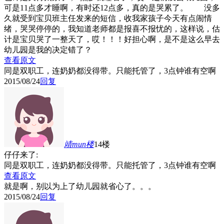
可是11点多才睡啊，有时还12点多，真的是哭累了。 没多
久就受到宝贝班主任发来的短信，收我家孩子今天有点闹情
绪，哭哭停停的，我知道老师都是报喜不报忧的，这样说，估
计是宝贝哭了一整天了，哎！！！好担心啊，是不是这么早去
幼儿园是我的决定错了？
查看原文
同是双职工，连奶奶都没得带。只能托管了，3点钟谁有空啊
2015/08/24
回复
靖mun
楼
14楼
仔仔来了:
同是双职工，连奶奶都没得带。只能托管了，3点钟谁有空啊
查看原文
就是啊，别以为上了幼儿园就省心了。。。
2015/08/24
回复