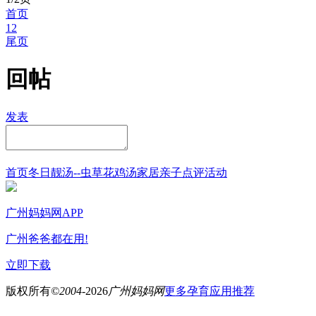
首页
1
2
尾页
回帖
发表
首页
冬日靓汤--虫草花鸡汤
家居
亲子点评
活动
广州妈妈网APP
广州爸爸都在用!
立即下载
版权所有
©2004-
2026
广州妈妈网
更多孕育应用推荐