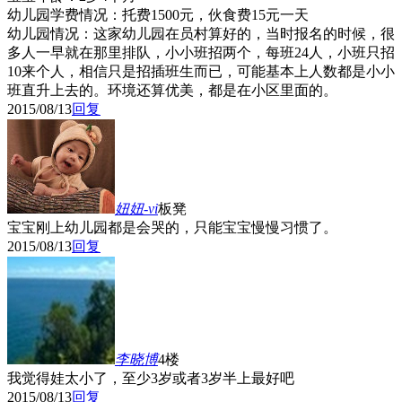
幼儿园学费情况：托费1500元，伙食费15元一天
幼儿园情况：这家幼儿园在员村算好的，当时报名的时候，很
多人一早就在那里排队，小小班招两个，每班24人，小班只招
10来个人，相信只是招插班生而已，可能基本上人数都是小小
班直升上去的。环境还算优美，都是在小区里面的。
2015/08/13
回复
妞妞-vi
板凳
宝宝刚上幼儿园都是会哭的，只能宝宝慢慢习惯了。
2015/08/13
回复
李晓博
4楼
我觉得娃太小了，至少3岁或者3岁半上最好吧
2015/08/13
回复