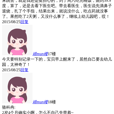
来跳去，就是我还是挺担心的，到了周六吃完晚饭，烧到39.9
度，算了，还是去看下医生吧。带去看医生，医生说先滴鼻子
退烧，扎了个手指，结果出来，就说没什么，吃点药就没事
了。果然吃了2天粥，又没什么事了，继续上幼儿园吧，哎！
2015/08/25
回复
靖mun
楼
17楼
今天要特别记录一下的，宝贝早上醒来了，居然自己要去幼儿
园，太神奇了！
2015/08/25
回复
靖mun
楼
18楼
骆科冉:
2岁4个月确实小啊，怎么不自己先带着~