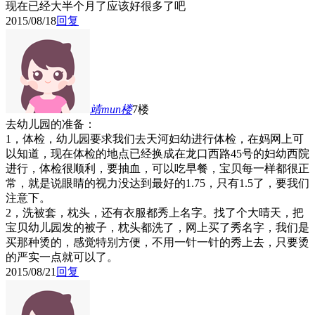
现在已经大半个月了应该好很多了吧
2015/08/18
回复
靖mun
楼
7楼
去幼儿园的准备：
1，体检，幼儿园要求我们去天河妇幼进行体检，在妈网上可
以知道，现在体检的地点已经换成在龙口西路45号的妇幼西院
进行，体检很顺利，要抽血，可以吃早餐，宝贝每一样都很正
常，就是说眼睛的视力没达到最好的1.75，只有1.5了，要我们
注意下。
2，洗被套，枕头，还有衣服都秀上名字。找了个大晴天，把
宝贝幼儿园发的被子，枕头都洗了，网上买了秀名字，我们是
买那种烫的，感觉特别方便，不用一针一针的秀上去，只要烫
的严实一点就可以了。
2015/08/21
回复