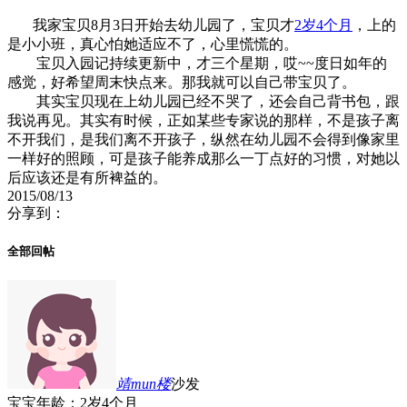
我家宝贝8月3日开始去幼儿园了，宝贝才
2岁4个月
，上的
是小小班，真心怕她适应不了，心里慌慌的。
宝贝入园记持续更新中，才三个星期，哎~~度日如年的
感觉，好希望周末快点来。那我就可以自己带宝贝了。
其实宝贝现在上幼儿园已经不哭了，还会自己背书包，跟
我说再见。其实有时候，正如某些专家说的那样，不是孩子离
不开我们，是我们离不开孩子，纵然在幼儿园不会得到像家里
一样好的照顾，可是孩子能养成那么一丁点好的习惯，对她以
后应该还是有所裨益的。
2015/08/13
分享到：
全部回帖
靖mun
楼
沙发
宝宝年龄：2岁4个月