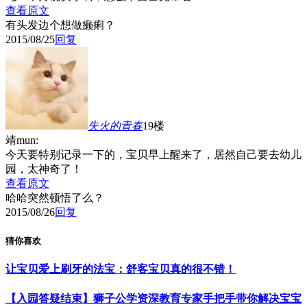
查看原文
有头发边个想做癞痢？
2015/08/25
回复
失火的青春
19楼
靖mun:
今天要特别记录一下的，宝贝早上醒来了，居然自己要去幼儿
园，太神奇了！
查看原文
哈哈突然顿悟了么？
2015/08/26
回复
猜你喜欢
让宝贝爱上刷牙的法宝：舒客宝贝真的很不错！
【入园答疑结束】狮子公学资深教育专家手把手带你解决宝宝