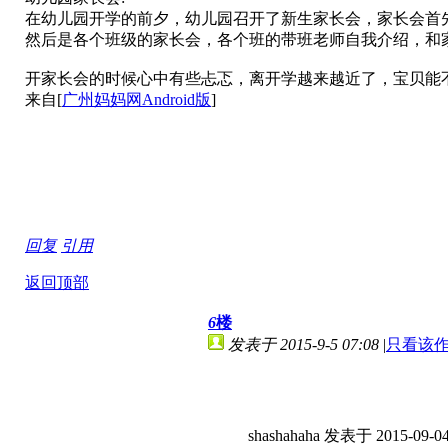
在幼儿园开学的前夕，幼儿园召开了新生家长会，家长会首
然后是各个班级的家长会，各个班的带班老师自我介绍，和
开家长会的时候心中有些忐忑，离开学越来越近了，宝贝能
来自[
广州妈妈网Android版
]
回复
引用
返回顶部
6
楼
发表于 2015-9-5 07:08
|
只看该
shashahaha 发表于 2015-09-04