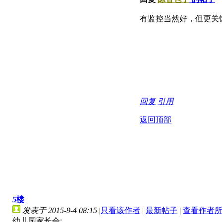
有监控当然好，但更关
回复
引用
返回顶部
5
楼
发表于 2015-9-4 08:15
|
只看该作者
|
最新帖子
|
查看作者
幼儿园家长会: