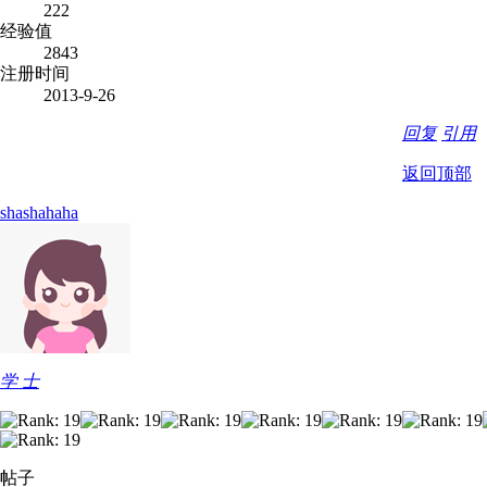
222
经验值
2843
注册时间
2013-9-26
回复
引用
返回顶部
shashahaha
学 士
帖子