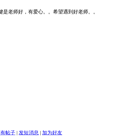
键是老师好，有爱心。。希望遇到好老师。。
所有帖子
|
发短消息
|
加为好友