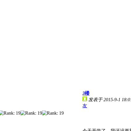
3
楼
发表于 2015-9-1 18:0
友
今天开学了，我还没更