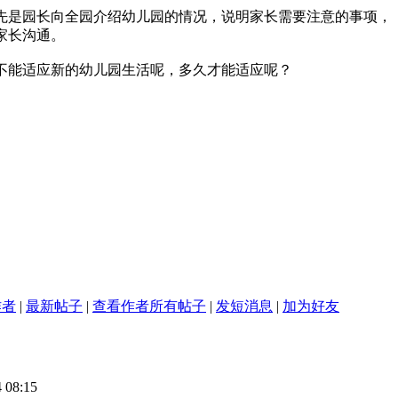
先是园长向全园介绍幼儿园的情况，说明家长需要注意的事项，
家长沟通。
不能适应新的幼儿园生活呢，多久才能适应呢？
作者
|
最新帖子
|
查看作者所有帖子
|
发短消息
|
加为好友
 08:15