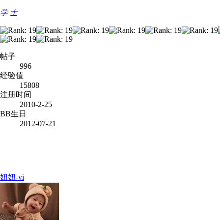
学 士
帖子
996
经验值
15808
注册时间
2010-2-25
BB生日
2012-07-21
妞妞-vi