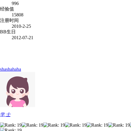
996
经验值
15808
注册时间
2010-2-25
BB生日
2012-07-21
shashahaha
学 士