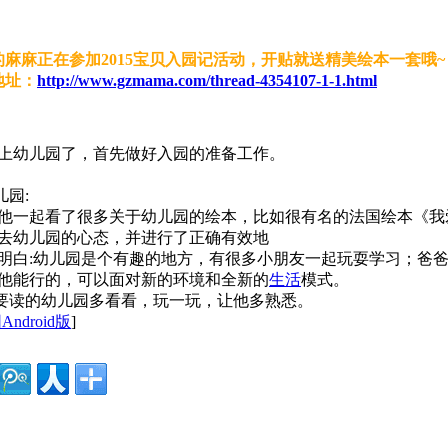
麻麻正在参加2015宝贝入园记活动，开贴就送精美绘本一套哦~
址：
http://www.gzmama.com/thread-4354107-1-1.html
上幼儿园了，首先做好入园的准备工作。
儿园:
他一起看了很多关于幼儿园的绘本，比如很有名的法国绘本《我
去幼儿园的心态，并进行了正确有效地
明白:幼儿园是个有趣的地方，有很多小朋友一起玩耍学习；爸
他能行的，可以面对新的环境和全新的
生活
模式。
去要读的幼儿园多看看，玩一玩，让他多熟悉。
ndroid版
]