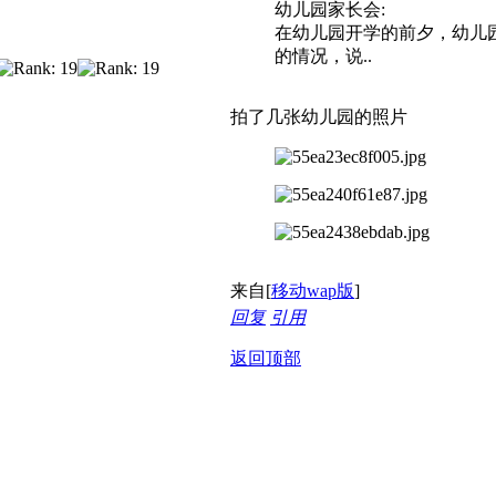
幼儿园家长会:
在幼儿园开学的前夕，幼儿
的情况，说..
拍了几张幼儿园的照片
来自[
移动wap版
]
回复
引用
返回顶部