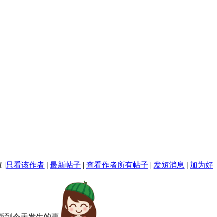
1
|
只看该作者
|
最新帖子
|
查看作者所有帖子
|
发短消息
|
加为好
新到今天发生的事