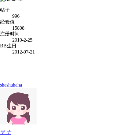
帖子
996
经验值
15808
注册时间
2010-2-25
BB生日
2012-07-21
shashahaha
学 士