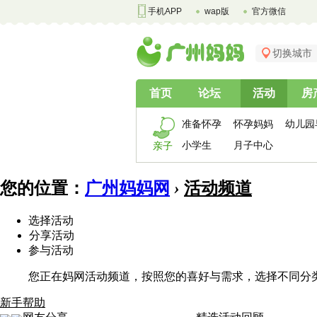
手机APP
wap版
官方微信
切换城市
首页
论坛
活动
房
准备怀孕
怀孕妈妈
幼儿园
小学生
月子中心
亲子
您的位置：
广州妈妈网
›
活动频道
选择活动
分享活动
参与活动
您正在妈网活动频道，按照您的喜好与需求，选择不同分
新手帮助