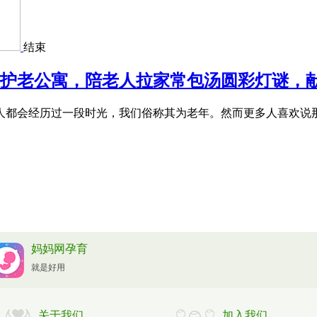
结束
护老公寓，陪老人拉家常包汤圆彩灯谜，
都会经历过一段时光，我们俗称其为老年。然而更多人喜欢说那是
妈妈网孕育
就是好用
关于我们
加入我们