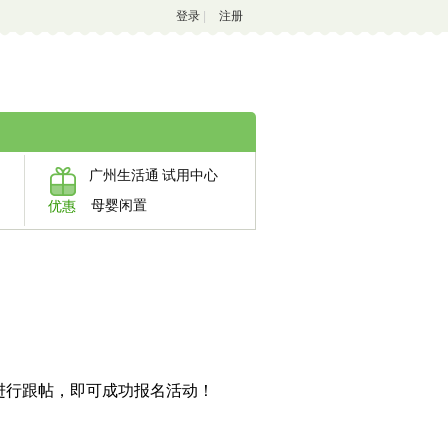
登录
|
注册
广州生活通
试用中心
母婴闲置
优惠
进行跟帖，即可成功报名活动！