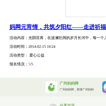
妈网元宵情，共筑夕阳红——走进祈福
活动内容：光阴荏苒，在波澜壮阔的岁月长河中，每一个人
活动时间：2014-02-15 16:24
活动类型： 爱心公益
报名情况：
5
/
5
广州妈妈网
广州妈妈网，更懂广州妈妈
分享交流