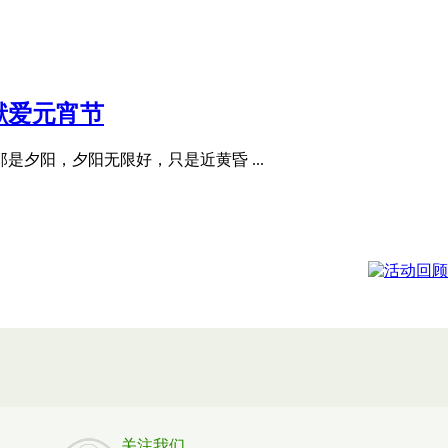
献爱元宵节
夕阳，夕阳无限好，只是近黄昏 ...
关注我们