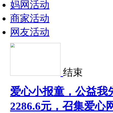
妈网活动
商家活动
网友活动
结束
爱心小报童，公益我先
2286.6元，召集爱