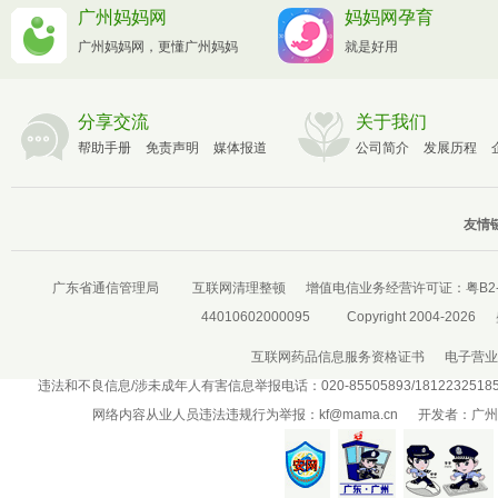
广州妈妈网
妈妈网孕育
广州妈妈网，更懂广州妈妈
就是好用
分享交流
关于我们
帮助手册
免责声明
媒体报道
公司简介
发展历程
友情链
广东省通信管理局
互联网清理整顿
增值电信业务经营许可证：
粤B2-
44010602000095
Copyright 2004-2026
互联网药品信息服务资格证书
电子营业
违法和不良信息/涉未成年人有害信息举报电话：020-85505893/181223251
网络内容从业人员违法违规行为举报：
kf@mama.cn
开发者：广州盛