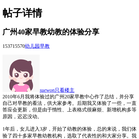
帖子详情
广州40家早教幼教的体验分享
153715
570
幼儿园早教
suewon
只看楼主
2010年6月我将体验过的广州
20
家早教中心作了总结，并分享
自己对早教的看法，供大家参考。后期我又体验了一些，一直
答应会更新，但是由于惰性、上表格式很麻烦、新增机构多等
原因，迟迟没动。
1年后，女儿进入3岁，开始了幼教的体验，总的来说，我们体
验了四十多家早教幼教机构，选取了代表性的和大家分享。我