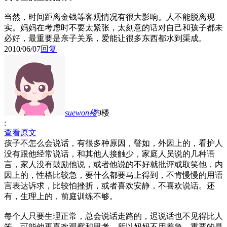
当然，时间距离金钱等客观情况有很大影响。人不能脱离现
实。妈妈在考虑时不要太紧张，太刻意的话对自己和孩子都未
必好，最重要是亲子关系，爱能让很多东西都水到渠成。
2010/06/07
回复
suewon
楼
9楼
:
查看原文
孩子不怎么会说话，有很多种原因，譬如，外因上的，看护人
没有跟他经常说话，和其他人接触少，家庭人员说的几种语
言，家人没有鼓励他说，或者他说的不好就批评或取笑他，内
因上的，性格比较急，要什么都要马上得到，不肯慢慢的用语
言表达诉求，比较怕挫折，或者喜欢安静，不喜欢说话。还
有，生理上的，前庭训练不够。
每个人只要生理正常，总会说话走路的，迟说话也不见得比人
笨，可能他更喜欢观察和思考，所以妈妈不用着急。重要的是