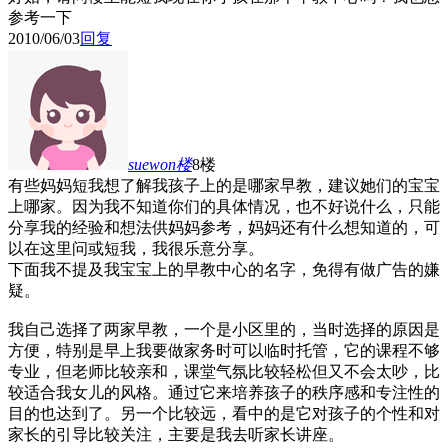
参考一下
2010/06/03
回复
suewon
楼
8楼
有些妈妈短我想了解我孩子上的是哪家早教，建议她们的宝宝
上哪家。因为我不知道你们的具体情况，也不好说什么，只能
分享我的经验和想法供妈妈参考，妈妈还有什么想知道的，可
以在这里问或短我，我很乐意分享。
下面我不提及我宝宝上的早教中心的名字，免得有做广告的嫌
疑。
我自己选择了两家早教，一个是小区里的，当时选择的原因是
方便，特别是早上我要做家务时可以临时托管，它的课程不够
专业，但老师比较亲和，课堂气氛比较轻松但又不会太吵，比
较适合我女儿的风格。通过它来培养孩子的秩序感和专注性的
目的也达到了。另一个比较远，看中的是它对孩子的个性和对
家长的引导比较关注，主要是我去听家长讲座。