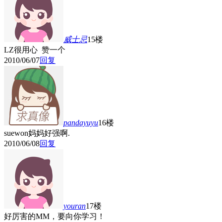
威士忌
15楼
LZ很用心 赞一个
2010/06/07
回复
pandayuyu
16楼
suewon妈妈好强啊.
2010/06/08
回复
youran
17楼
好厉害的MM，要向你学习！