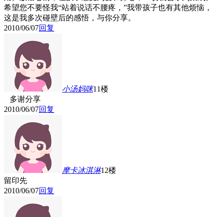
希望您不要怪我“站着说话不腰疼，”我带孩子也有其他烦恼，
这是我多次碰壁后的感悟，与你分享。
2010/06/07
回复
小汤妈咪
11楼
多谢分享
2010/06/07
回复
摩卡冰淇淋
12楼
留印先
2010/06/07
回复