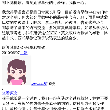
都不觉得烦。看见她很享受的可爱样，我很开心。
我觉得学语言还是靠日常家长引导，目前没有早教中心专门针
对这个的，但大部分早教中心的课程中会有儿歌，而且中式蒙
氏类的早教课上，唱名、拿工作毯、还教具、告别这些环节，
都渗透了基本的语言交流，多次重复就能掌握。如果从学说话
这项来考虑，我不建议这位宝宝上英文或双语授课的早教，比
起中式，西式早教让孩子说话表达的机会少。
欢迎其他妈妈分享和拍砖。
2010/06/07
回复
suewon
楼
10楼
:
查看原文
孩子成长是一个过程，我们一起享受这个过程就好，妈妈不要
太紧张，家长的焦虑孩子是感受的到的，这种压力会起反作
用。放松心情，让孩子感受到爱和开心，一切就会水到渠成。