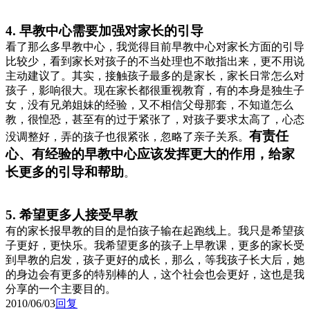
4.
早教中心需要加强对家长的引导
看了那么多早教中心，我觉得目前早教中心对家长方面的引导
比较少，看到家长对孩子的不当处理也不敢指出来，更不用说
主动建议了。其实，接触孩子最多的是家长，家长日常怎么对
孩子，影响很大。现在家长都很重视教育，有的本身是独生子
女，没有兄弟姐妹的经验，又不相信父母那套，不知道怎么
教，很惶恐，甚至有的过于紧张了，对孩子要求太高了，心态
有责任
没调整好，弄的孩子也很紧张，忽略了亲子关系
。
心、有经验的早教中心应该发挥更大的作用，给家
长更多的引导和帮助
。
5.
希望更多人接受早教
有的家长报早教的目的是怕孩子输在起跑线上。我只是希望孩
子更好，更快乐。我希望更多的孩子上早教课，更多的家长受
到早教的启发，孩子更好的成长，那么，等我孩子长大后，她
的身边会有更多的特别棒的人，这个社会也会更好，这也是我
分享的一个主要目的。
2010/06/03
回复