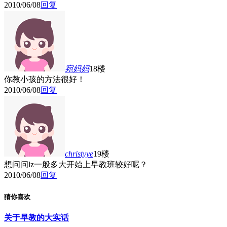
2010/06/08
回复
宛妈妈
18楼
你教小孩的方法很好！
2010/06/08
回复
christyye
19楼
想问问lz一般多大开始上早教班较好呢？
2010/06/08
回复
猜你喜欢
关于早教的大实话