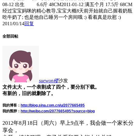
08-12 出生 6.6斤 48CM2011-01-12 满五个月 17.5斤 68CM
经过宝宝妈咪的精心教导,宝宝大概8天前开始就自己握着奶瓶
吃牛奶了; 也是他自己睡另一个房间哦 :) 看着真是欣慰 :)
2011/01/14
回复
全部回帖
suewon
楼
沙发
文件太大，一个表割成了四个，要分别下载。
有新的，旧的就删除了。
我的博客：
http://blog.sina.com.cn/u/2077665495
我的围脖：
http://weibo.com/2077665495?source=blog
2012年8月18日（周六）早上9点半，我会做一个家长分
享会，