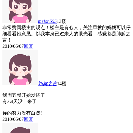
melon555
13楼
非常赞同楼主的观点！楼主是有心人，关注早教的妈妈可以仔
细看看她意见。以我本身已过来人的眼光看，感觉都是肺腑之
言！
2010/06/07
回复
翊棠之言
14楼
我周五就开始发烧了
有3\4天没上来了
你的努力没有白费!
2010/06/07
回复