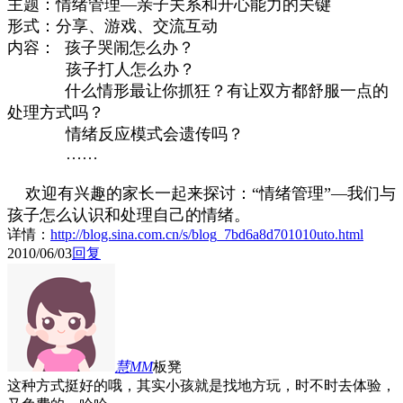
主题：情绪管理—亲子关系和开心能力的关键
形式：分享、游戏、交流互动
内容：
孩子哭闹怎么办？
孩子打人怎么办？
什么情形最让你抓狂？有让双方都舒服一点的
处理方式吗？
情
绪反应模式会遗传吗？
……
欢迎有兴趣的家长一起来探讨：“情绪管理”—我们与
孩子怎么认识和处理自己的情绪。
详情：
http://blog.sina.com.cn/s/blog_7bd6a8d701010uto.html
2010/06/03
回复
慧MM
板凳
这种方式挺好的哦，其实小孩就是找地方玩，时不时去体验，