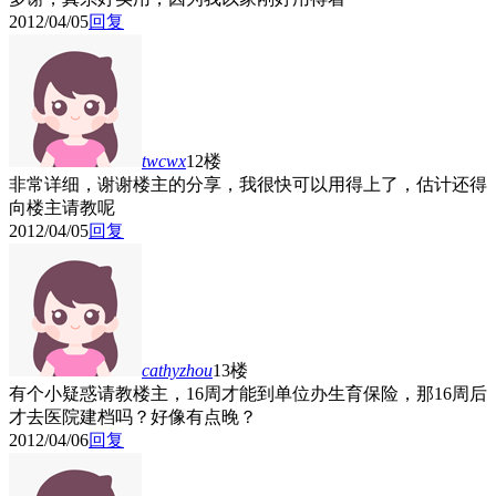
2012/04/05
回复
twcwx
12楼
非常详细，谢谢楼主的分享，我很快可以用得上了，估计还得
向楼主请教呢
2012/04/05
回复
cathyzhou
13楼
有个小疑惑请教楼主，16周才能到单位办生育保险，那16周后
才去医院建档吗？好像有点晚？
2012/04/06
回复