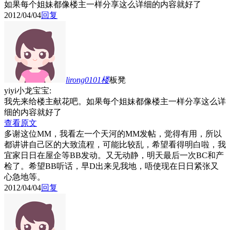
如果每个姐妹都像楼主一样分享这么详细的内容就好了
2012/04/04
回复
lirong0101
楼
板凳
yiyi小龙宝宝:
我先来给楼主献花吧。如果每个姐妹都像楼主一样分享这么详
细的内容就好了
查看原文
多谢这位MM，我看左一个天河的MM发帖，觉得有用，所以
都讲讲自己区的大致流程，可能比较乱，希望看得明白啦，我
宜家日日在屋企等BB发动。又无动静，明天最后一次BC和产
检了。希望BB听话，早D出来见我地，唔使现在日日紧张又
心急地等。
2012/04/04
回复