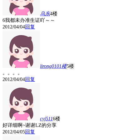
乌东
4楼
6我都未办准生证吖～～
2012/04/04
回复
lirong0101
楼
5楼
。。。。
2012/04/04
回复
cyj511
6楼
好详细啊~谢谢LZ的分享
2012/04/05
回复