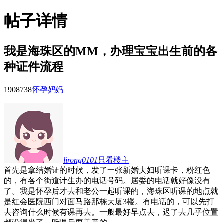
帖子详情
我是海珠区的MM，办理宝宝出生前的各
种证件流程
19087
38
怀孕妈妈
lirong0101
只看楼主
首先是拿结婚证的时候，发了一张新婚夫妇听课卡，粉红色
的，有各个街道计生办的电话号码。居委的电话就好像没有
了。我是怀孕后才去和老公一起听课的，海珠区听课的地点就
是红会医院西门对面马路那栋大厦3楼。有电话的，可以先打
去咨询什么时候有课再去。一般最好早点去，迟了去几乎位置