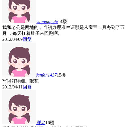
yumengcute
14楼
我和老公是两地的，当初办理准生证那是从宝宝二月办到了五
月 ，每天扛着肚子来回跑啊。
2012/04/09
回复
fanfan1437
15楼
写得好详细。献花
2012/04/11
回复
馨允
16楼