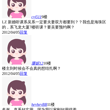
cyj511
9楼
LZ 新婚听课系吴系一定要夫妻双方都要到？？我也是海珠区
的，系飞龙大厦7楼听课？要吴要预约啊？
2012/04/05
回复
珊妮12
10楼
楼主到时候会不会真的想结扎啊？
2012/04/05
回复
heyheyBB
11楼
多谢，真系好实用，因为我以家刚好用得着