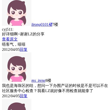
lirong0101
楼
7楼
cyj511:
好详细啊~谢谢LZ的分享
查看原文
唔客气，嘻嘻
2012/04/05
回复
ms_irene
8楼
我也是海珠区的哇，想问一下办围产证的时候是不是可以不在
社区服务中心检查？我看LZ就好像不用检查就能拿了
2012/04/05
回复