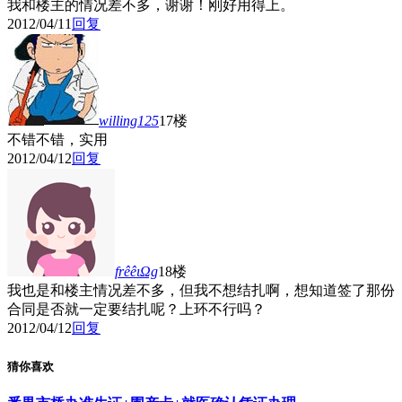
我和楼主的情况差不多，谢谢！刚好用得上。
2012/04/11
回复
willing125
17楼
不错不错，实用
2012/04/12
回复
frêêιΩg
18楼
我也是和楼主情况差不多，但我不想结扎啊，想知道签了那份
合同是否就一定要结扎呢？上环不行吗？
2012/04/12
回复
猜你喜欢