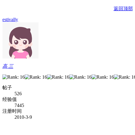
返回顶部
estivally
高 三
帖子
526
经验值
7445
注册时间
2010-3-9