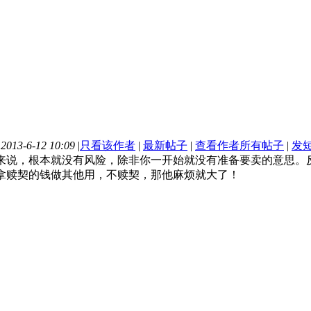
13-6-12 10:09
|
只看该作者
|
最新帖子
|
查看作者所有帖子
|
发
来说，根本就没有风险，除非你一开始就没有准备要卖的意思。
拿赎契的钱做其他用，不赎契，那他麻烦就大了！