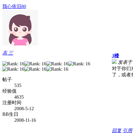
我心依旧80
高 三
3
楼
发表于 20
对于你们
了，或者
帖子
535
经验值
4635
注册时间
2008-5-12
BB生日
2008-11-16
回复
引用