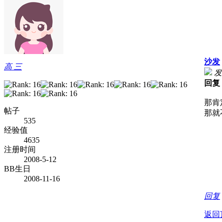
沙发
高 三
发
回复
那肯
帖子
那就
535
经验值
4635
注册时间
2008-5-12
BB生日
2008-11-16
回复
返回