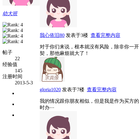
幼大班
我心依旧80
发表于3楼
查看完整内容
对于你们来说，根本就没有风险，除非你一开
帖子
契，那他麻烦就大了！
22
经验值
145
注册时间
2013-5-3
gloria1020
发表于7楼
查看完整内容
我的情况跟你朋友相似，但是我是作为买方的·
时办···