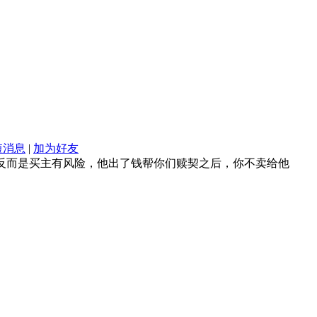
短消息
|
加为好友
反而是买主有风险，他出了钱帮你们赎契之后，你不卖给他