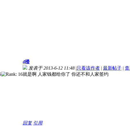
4
楼
发表于 2013-6-12 11:48
|
只看该作者
|
最新帖子
|
查
就是啊 人家钱都给你了 你还不和人家签约
回复
引用