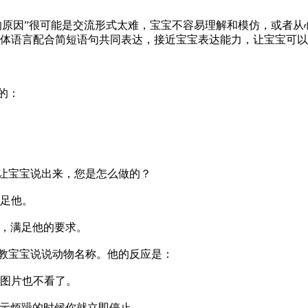
的原因”很可能是交流形式太难，宝宝不容易理解和模仿，或者
体语言配合简短语句共同表达，接近宝宝表达能力，让宝宝可以
的：
想让宝宝说出来，您是怎么做的？
满足他。
他，满足他的要求。
机教宝宝说说动物名称。他的反应是：
连图片也不看了。
表示烦躁的时候你就立即停止。