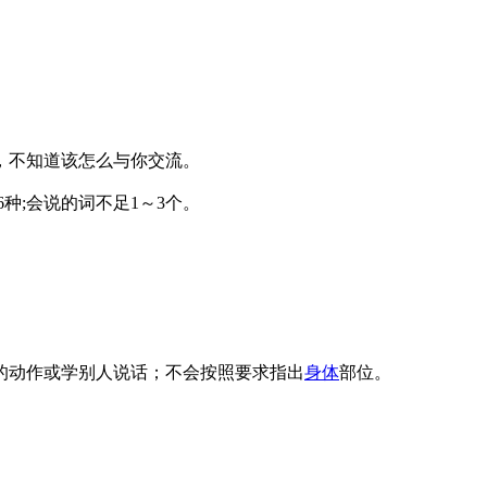
候，不知道该怎么与你交流。
种;会说的词不足1～3个。
的动作或学别人说话；不会按照要求指出
身体
部位。
。