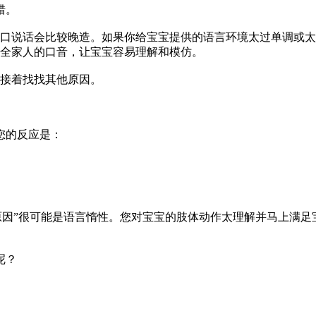
错。
口说话会比较晚造。如果你给宝宝提供的语言环境太过单调或太
全家人的口音，让宝宝容易理解和模仿。
接着找找其他原因。
您的反应是：
原因”很可能是语言惰性。您对宝宝的肢体动作太理解并马上满
呢？