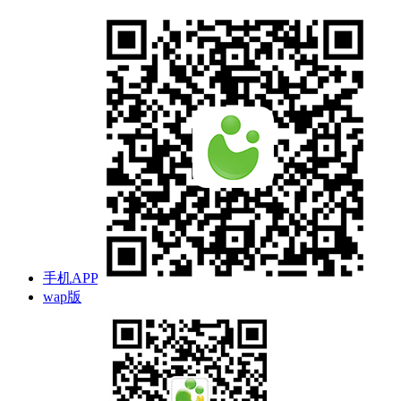
手机APP
wap版