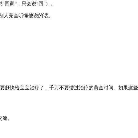
“回家”，只会说“回”）。
让别人完全听懂他说的话。
要赶快给宝宝治疗了，千万不要错过治疗的黄金时间。如果这些
交流。