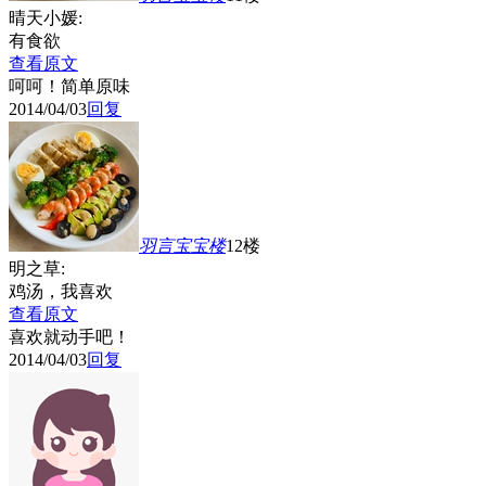
晴天小媛:
有食欲
查看原文
呵呵！简单原味
2014/04/03
回复
羽言宝宝
楼
12楼
明之草:
鸡汤，我喜欢
查看原文
喜欢就动手吧！
2014/04/03
回复