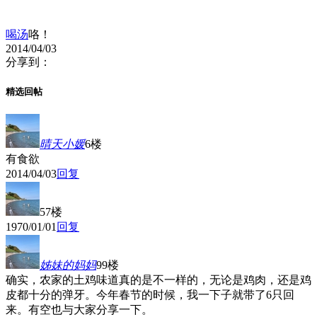
喝汤
咯！
2014/04/03
分享到：
精选回帖
晴天小媛
6楼
有食欲
2014/04/03
回复
57楼
1970/01/01
回复
姊妹的妈妈
99楼
确实，农家的土鸡味道真的是不一样的，无论是鸡肉，还是鸡
皮都十分的弹牙。今年春节的时候，我一下子就带了6只回
来。有空也与大家分享一下。