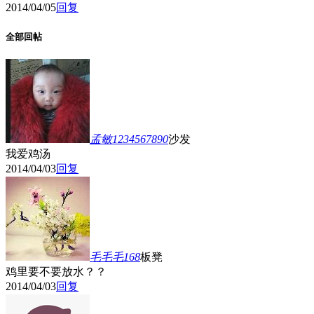
2014/04/05
回复
全部回帖
孟敏1234567890
沙发
我爱鸡汤
2014/04/03
回复
毛毛毛168
板凳
鸡里要不要放水？？
2014/04/03
回复