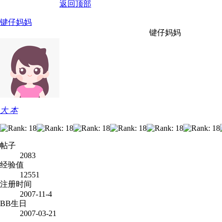
返回顶部
键仔妈妈
键仔妈妈
大 本
帖子
2083
经验值
12551
注册时间
2007-11-4
BB生日
2007-03-21