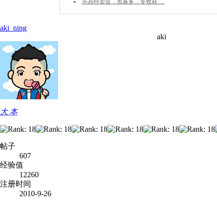
乐高特卖会，黑幕多....零收获.....
aki_ning
aki
大 本
帖子
607
经验值
12260
注册时间
2010-9-26