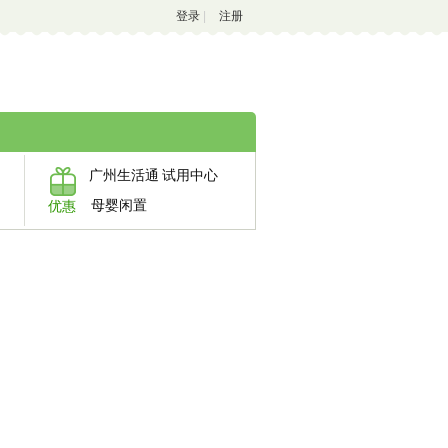
登录
|
注册
广州生活通
试用中心
母婴闲置
优惠