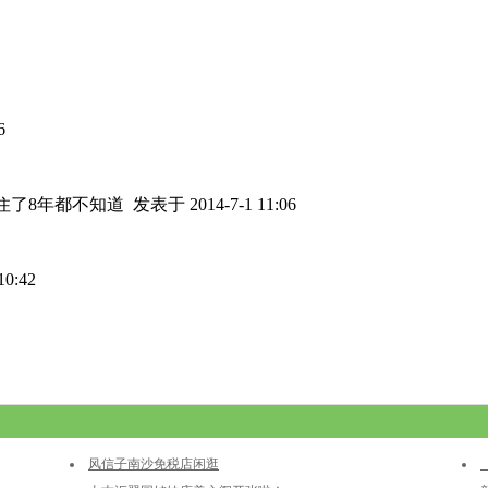
6
住了8年都不知道
发表于 2014-7-1 11:06
0:42
风信子南沙免税店闲逛