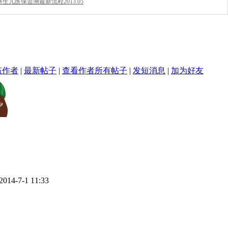
MMY YUMMY!
新生儿医保追溯最新流程2013.05
该作者
|
最新帖子
|
查看作者所有帖子
|
发短消息
|
加为好友
14-7-1 11:33