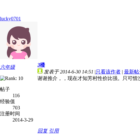
lucky0701
3
楼
六年级
发表于 2014-6-30 14:51
|
只看该作者
|
最新帖
谢谢推介，，现在才知芳村性价比强。只可惜
帖子
116
经验值
703
注册时间
2014-3-29
回复
引用