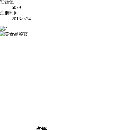
经验值
60791
注册时间
2013-9-24
点评