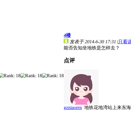
4
楼
发表于 2014-6-30 17:31
|
只看
能否告知坐地铁是怎样去？
点评
gzniaoren
地铁花地湾站上来东海