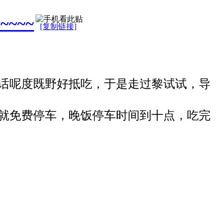
~~~
[复制链接]
话呢度既野好抵吃，于是走过黎试试，导
就免费停车，晚饭停车时间到十点，吃完