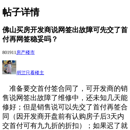
帖子详情
佛山买房开发商说网签出故障可先交了首
付再网签稳妥吗？
8019
11
房产楼市
明兰
只看楼主
准备要交首付签合同了，可开发商的销
售说网签出故障了维修中，还未知几天能
修好；但是销售说可以先交了首付再签合
同（因开发商开盘前有认购房子后3天内
交首付可有九九折的折扣）；如果迟了就