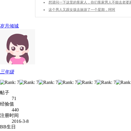
想请问一下这里的客家人，你们客家男人不能去老婆
墓吗？
这个男人又跟女孩去旅游了一个星期，呵呵
岁月倾城
三年级
帖子
71
经验值
440
注册时间
2016-3-8
BB生日