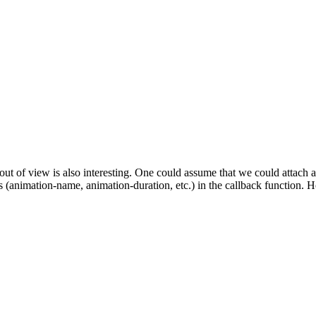
 out of view is also interesting. One could assume that we could attach an
ties (animation-name, animation-duration, etc.) in the callback function