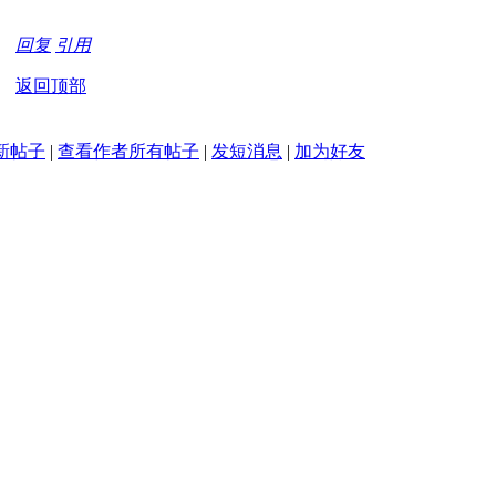
回复
引用
返回顶部
新帖子
|
查看作者所有帖子
|
发短消息
|
加为好友