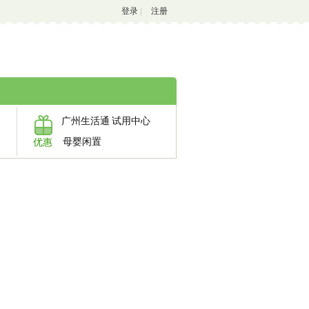
登录
|
注册
广州生活通
试用中心
母婴闲置
优惠