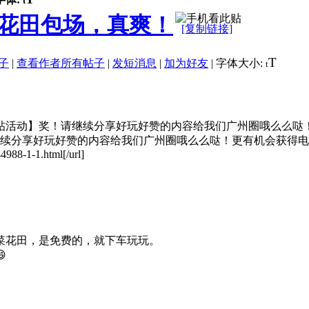
t
花田包场，真爽！
[复制链接]
T
子
|
查看作者所有帖子
|
发短消息
|
加为好友
|
字体大小:
t
帖活动】奖！请继续分享好玩好赞的内容给我们广州圈哦么么哒！更有
续分享好玩好赞的内容给我们广州圈哦么么哒！更有机会获得电
988-1-1.html[/url]
菜花田，是免费的，就下车玩玩。
