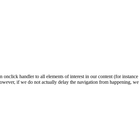
 onclick handler to all elements of interest in our content (for instance
. However, if we do not actually delay the navigation from happening, we