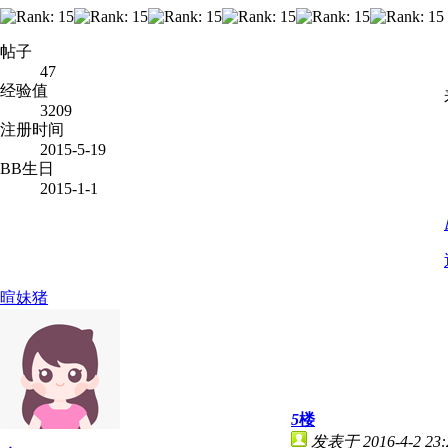
帖子
47
经验值
3209
注册时间
2015-5-19
BB生日
2015-1-1
暄妹猪
5
楼
发表于 2016-4-2 23: