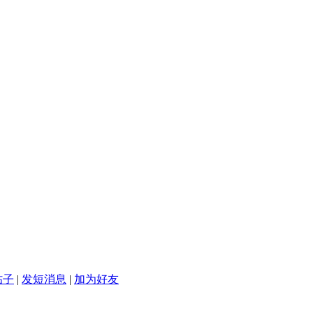
帖子
|
发短消息
|
加为好友