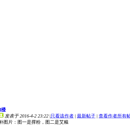
4
楼
发表于 2016-4-2 23:22
|
只看该作者
|
最新帖子
|
查看作者所有
补图片：图一是撑粉，图二是艾糍