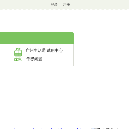
登录
|
注册
广州生活通
试用中心
母婴闲置
优惠