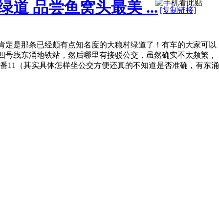
 品尝鱼窝头最美 ...
[复制链接]
肯定是那条已经颇有点知名度的大稳村绿道了！有车的大家可以
四号线东涌地铁站，然后哪里有接驳公交，虽然确实不太频繁，
番11（其实具体怎样坐公交方便还真的不知道是否准确，有东涌