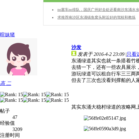
no塞车no排队，国庆广州好去处还看南沙东涌水
求推荐南沙区东涌镇鱼窝头附近好的驾校和教练
暄妹猪
沙发
发表于 2016-4-2 23:09
|
只看
东涌绿道其实也就一条搭着竹
去猜一下，还有一些农具展示
游玩绿道可以租自行车三三两两
但去了三次也没看到撑船的人
高 二
其实东涌大稳村绿道的攻略网
帖子
47
经验值
3209
注册时间