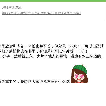
深圳-南澳-东涌
本地人带你玩尽广州南沙（3）爬南沙黄山鲁 吃真正的南沙海鲜
这里欣赏和雀花，光长廊并不长，偶尔见一些水车，可以自己过
不知道薄博物馆在哪里，有知道的可以告诉我一下哈！
40分钟，然后就进入一大片本地人的耕地，说也有水上绿道的，
有更重要的，我想跟大家说说东涌有什么吃