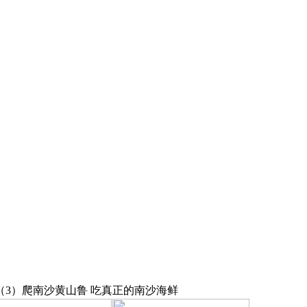
（3）爬南沙黄山鲁 吃真正的南沙海鲜