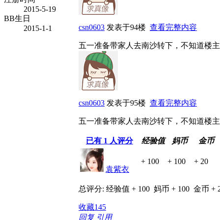
2015-5-19
BB生日
csn0603
发表于94楼
查看完整内容
2015-1-1
五一准备带家人去南沙转下，不知道楼主
csn0603
发表于95楼
查看完整内容
五一准备带家人去南沙转下，不知道楼主
已有
1
人评分
经验值
妈币
金币
+ 100
+ 100
+ 20
袁紫衣
总评分:
经验值 + 100
妈币 + 100
金币 + 
收藏
145
回复
引用