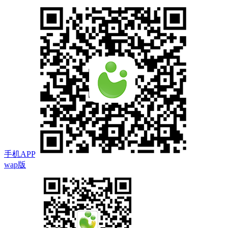
手机APP
wap版