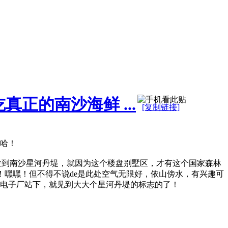
正的南沙海鲜 ...
[复制链接]
哈！
位到南沙星河丹堤，就因为这个楼盘别墅区，才有这个国家森林
！嘿嘿！但不得不说de是此处空气无限好，依山傍水，有兴趣可
幸电子厂站下，就见到大大个星河丹堤的标志的了！