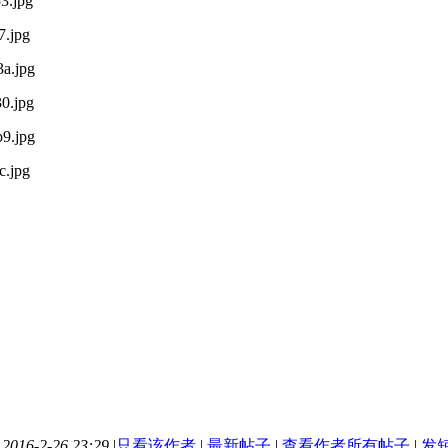
016-2-26 23:29
|
只看该作者
|
最新帖子
|
查看作者所有帖子
|
发