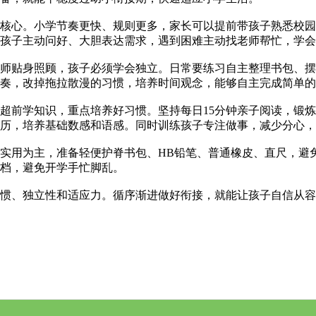
核心。小学节奏更快、规则更多，家长可以提前带孩子熟悉校园
孩子主动问好、大胆表达需求，遇到困难主动找老师帮忙，学会
师贴身照顾，孩子必须学会独立。日常要练习自主整理书包、摆
节奏，改掉拖拉散漫的习惯，培养时间观念，能够自主完成简单的
超前学知识，重点培养好习惯。坚持每日15分钟亲子阅读，锻
历，培养基础数感和语感。同时训练孩子专注做事，减少分心，
实用为主，准备轻便护脊书包、HB铅笔、普通橡皮、直尺，避
档，避免开学手忙脚乱。
惯、独立性和适应力。循序渐进做好衔接，就能让孩子自信从容