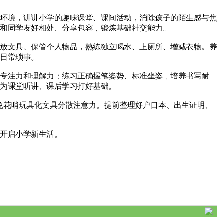
环境，讲讲小学的趣味课堂、课间活动，消除孩子的陌生感与焦
和同学友好相处、分享包容，锻炼基础社交能力。
放文具、保管个人物品，熟练独立喝水、上厕所、增减衣物。养
日常琐事。
炼专注力和理解力；练习正确握笔姿势、标准坐姿，培养书写耐
为课堂听讲、课后学习打好基础。
免花哨玩具化文具分散注意力。提前整理好户口本、出生证明、
开启小学新生活。