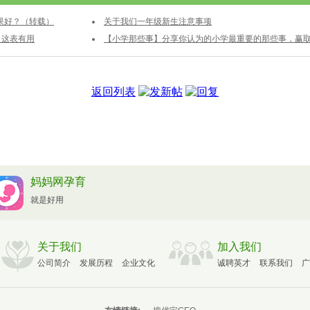
效果好？（转载）
关于我们一年级新生注意事项
，这表有用
【小学那些事】分享你认为的小学最重要的那些事，赢
装备！
返回列表
妈妈网孕育
就是好用
关于我们
加入我们
公司简介
发展历程
企业文化
诚聘英才
联系我们
广