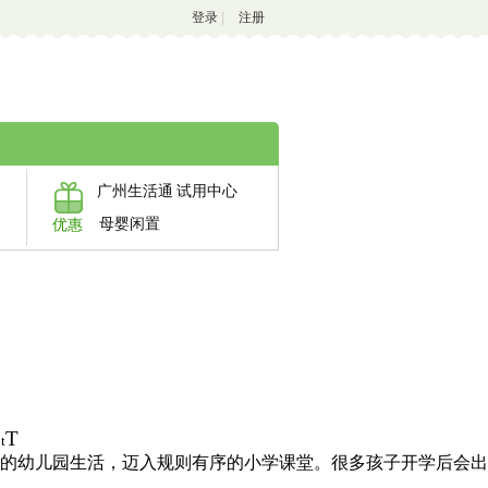
登录
|
注册
广州生活通
试用中心
母婴闲置
优惠
T
:
t
的幼儿园生活，迈入规则有序的小学课堂。很多孩子开学后会出