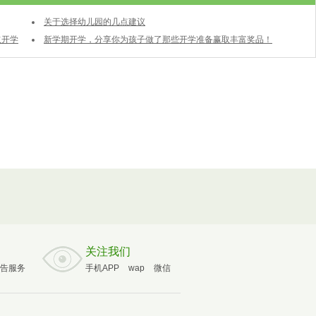
关于选择幼儿园的几点建议
取开学
新学期开学，分享你为孩子做了那些开学准备赢取丰富奖品！
关注我们
告服务
手机APP
wap
微信