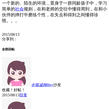
一个新的、陌生的环境，置身于一群同龄孩子中，学习
简单的
社会
规则，在和老师
的交往中懂得周到，在和小
伙伴的摔打中磨练个性，在失去和得到之间懂得珍
惜。。。
2015/08/13
分享到：
全部回帖
令狐诚翰8my
沙发
收藏！好帖！
2015/08/13
回复