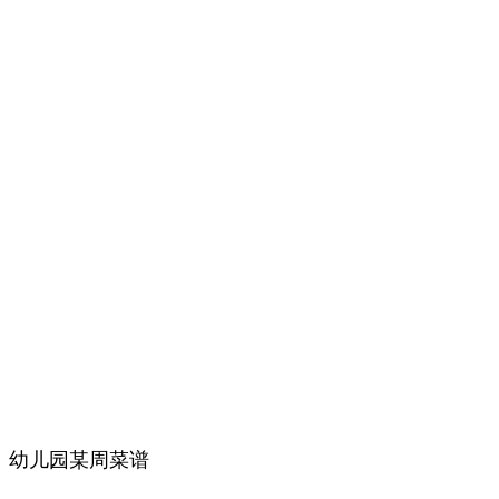
幼儿园某周菜谱