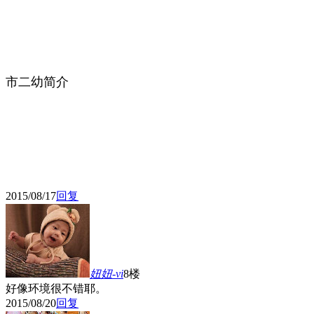
市二幼简介
2015/08/17
回复
妞妞-vi
8楼
好像环境很不错耶。
2015/08/20
回复