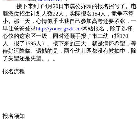
接下来到了4月20日市属公办园的报名摇号了。电
脑派位招生计划人数22人，实际报名
154人，竞争不算
小。那三天，心情似乎比我自己参加高考还要紧张，一
早让爸爸登录
http://youer.gzzk.cn/
网站报名，除了选择
心仪的这家区一级，同时还顺手报了市二幼（招170
人，报了1595人）。接下来的三天，就是满怀希望，等
待好运降临。遗憾的是，两个幼儿园都没有被抽中，除
了失望还是失望。。。
报名流程
报名须知