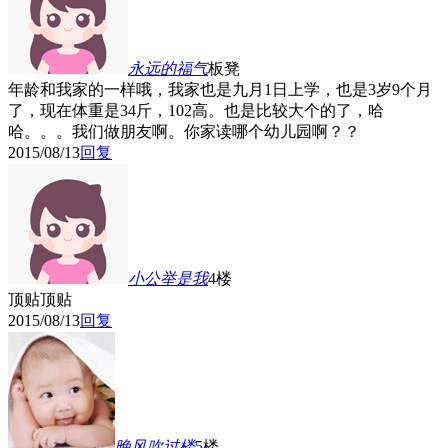
永远的福气
板凳
年龄和我家的一样哦，我家也是九月1日上学，也是3岁9个月
了，现在体重是34斤，102高。也是比较大个的了，哈
哈。。。我们做朋友啊。你家读哪个幼儿园啊？？
2015/08/13
回复
小公举是我
4楼
顶贴顶贴
2015/08/13
回复
晚风吹过
楼
5楼