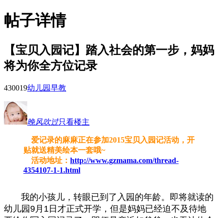
帖子详情
【宝贝入园记】踏入社会的第一步，妈妈
将为你全方位记录
4300
19
幼儿园早教
晚风吹过
只看楼主
爱记录的麻麻正在参加2015宝贝入园记活动，开
贴就送精美绘本一套哦~
活动地址：
http://www.gzmama.com/thread-
4354107-1-1.html
我的小孩儿，转眼已到了入园的年龄。即将就读的
幼儿园
9月1日才正式开学，但是妈妈已经迫不及待地