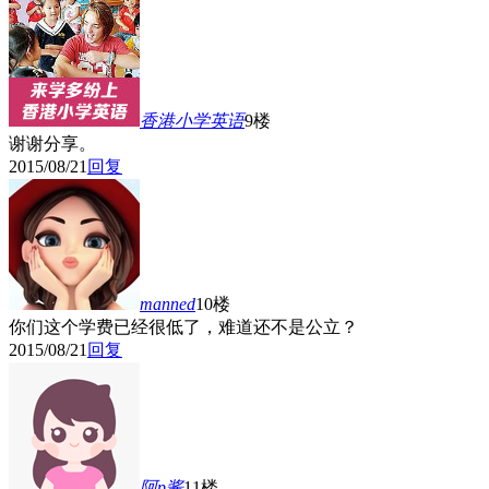
香港小学英语
9楼
谢谢分享。
2015/08/21
回复
manned
10楼
你们这个学费已经很低了，难道还不是公立？
2015/08/21
回复
阿p酱
11楼