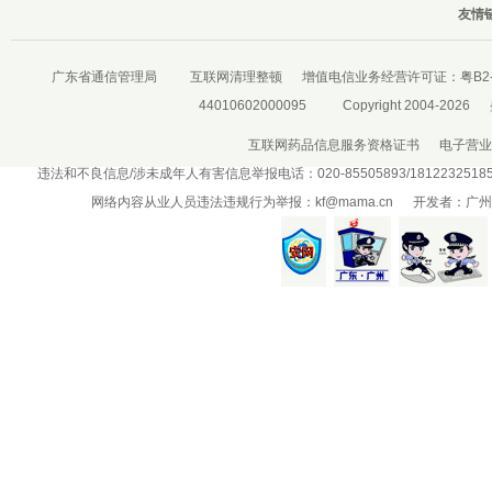
友情链
广东省通信管理局
互联网清理整顿
增值电信业务经营许可证：
粤B2-
44010602000095
Copyright 2004-2026
互联网药品信息服务资格证书
电子营业
违法和不良信息/涉未成年人有害信息举报电话：020-85505893/181223251
网络内容从业人员违法违规行为举报：
kf@mama.cn
开发者：广州盛