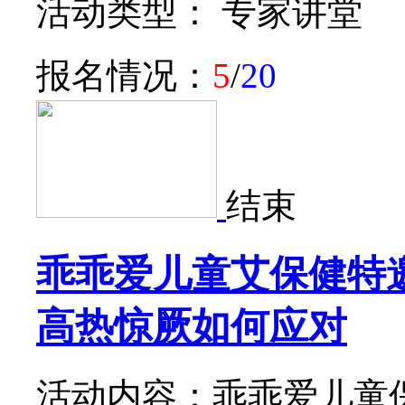
活动类型： 专家讲堂
报名情况：
5
/
20
结束
乖乖爱儿童艾保健特
高热惊厥如何应对
活动内容：乖乖爱儿童保