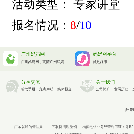
活动类型： 专家讲堂
报名情况：
8
/
10
广州妈妈网
妈妈网孕育
广州妈妈网，更懂广州妈妈
就是好用
分享交流
关于我们
帮助手册
免责声明
媒体报道
公司简介
发展历程
友情链
广东省通信管理局
互联网清理整顿
增值电信业务经营许可证：
粤B2-