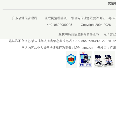
友情链
广东省通信管理局
互联网清理整顿
增值电信业务经营许可证：
粤B2-
44010602000095
Copyright 2004-2026
互联网药品信息服务资格证书
电子营业
违法和不良信息/涉未成年人有害信息举报电话：020-85505893/181223251
网络内容从业人员违法违规行为举报：
kf@mama.cn
开发者：广州盛