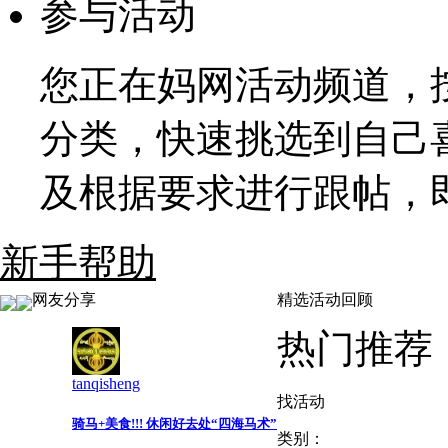
参与活动
您正在妈网活动频道，
分类，快速挑选到自己
及根据要求进行跟帖，
新手帮助
网友分享
精选活动回顾
热门推荐
tanqisheng
找活动
骑马+美食!!! 休闲好去处“四海马术”
类别：