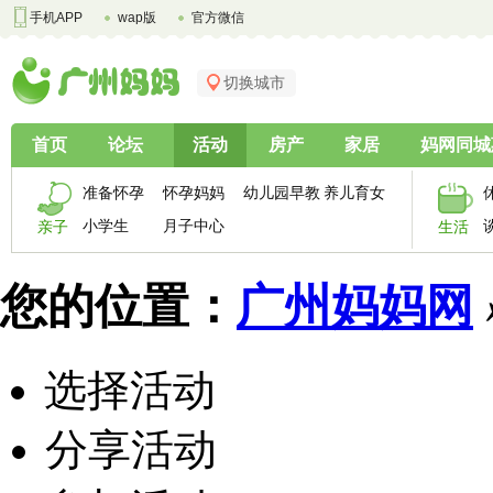
手机APP
wap版
官方微信
切换城市
首页
论坛
活动
房产
家居
妈网同城
准备怀孕
怀孕妈妈
幼儿园早教
养儿育女
小学生
月子中心
亲子
生活
您的位置：
广州妈妈网
选择活动
分享活动