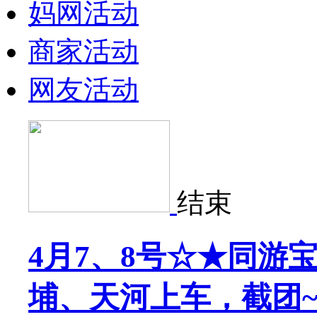
妈网活动
商家活动
网友活动
结束
4月7、8号☆★同游
埔、天河上车，截团