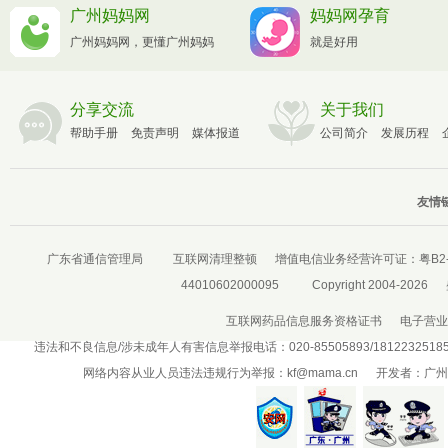
广州妈妈网
妈妈网孕育
广州妈妈网，更懂广州妈妈
就是好用
分享交流
关于我们
帮助手册
免责声明
媒体报道
公司简介
发展历程
友情链
广东省通信管理局
互联网清理整顿
增值电信业务经营许可证：
粤B2-
44010602000095
Copyright 2004-2026
互联网药品信息服务资格证书
电子营业
违法和不良信息/涉未成年人有害信息举报电话：020-85505893/181223251
网络内容从业人员违法违规行为举报：
kf@mama.cn
开发者：广州盛