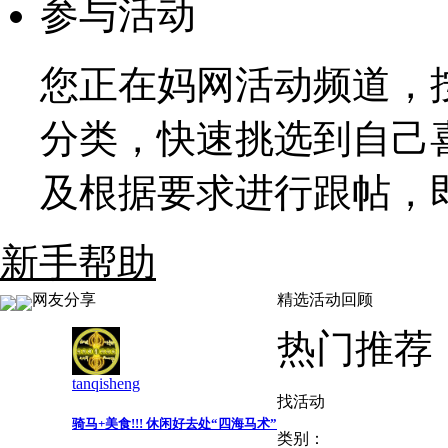
参与活动
您正在妈网活动频道，
分类，快速挑选到自己
及根据要求进行跟帖，
新手帮助
网友分享
精选活动回顾
热门推荐
tanqisheng
找活动
骑马+美食!!! 休闲好去处“四海马术”
类别：