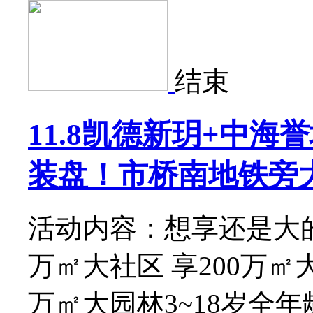
结束
11.8凯德新玥+中
装盘！市桥南地铁旁大
活动内容：想享还是大的
万㎡大社区 享200万㎡
万㎡大园林3~18岁全年龄