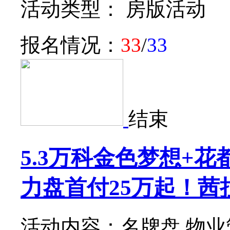
活动类型： 房版活动
报名情况：
33
/
33
结束
5.3万科金色梦想+
力盘首付25万起！
活动内容：名牌盘 物业