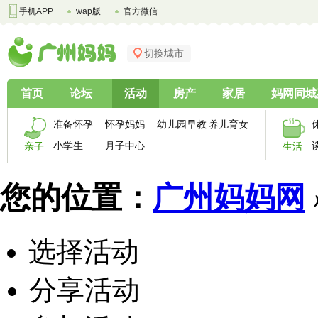
手机APP
wap版
官方微信
切换城市
首页
论坛
活动
房产
家居
妈网同城
准备怀孕
怀孕妈妈
幼儿园早教
养儿育女
小学生
月子中心
亲子
生活
您的位置：
广州妈妈网
选择活动
分享活动