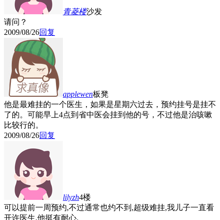
青菱
楼
沙发
请问？
2009/08/26
回复
applewen
板凳
他是最难挂的一个医生，如果是星期六过去，预约挂号是挂不
了的。可能早上4点到省中医会挂到他的号，不过他是治咳嗽
比较行的。
2009/08/26
回复
lilyzh
4楼
可以提前一周预约,不过通常也约不到,超级难挂,我儿子一直看
开许医生,他挺有耐心.