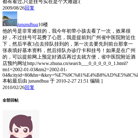
都有看过,只是挂号实在是个大难题:(
2009/08/26
回复
junandhua
10楼
他的号是非常难挂的，我今年初带小孩去看了一次，效果很
好，不过挂号可花费了心思，我是提前到广州省中医院附近住
下，然后半夜3点去排队挂到的，第一次去要先到前台那拿一
张表填好基本资料，然后排队办诊疗卡和挂号！如果是在广州
的，可以提前网上预定好酒店再过去就方便，省中医院附近酒
店预约网址http://www.zhuna.cn/search___0_0_0_0_0_1.html?
tm1=2002-01-03&tm2=2002-01-
04&cityid=80&hn=&key=%E7%9C%81%E4%B8%AD%E5%8C
本帖最后由 junandhua 于 2010-2-27 21:51 编辑 ]
2010/02/26
回复
全部回帖