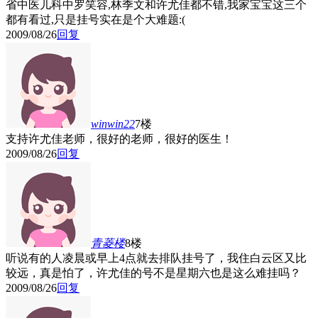
省中医儿科中罗笑容,林季文和许尤佳都不错,我家宝宝这三个
都有看过,只是挂号实在是个大难题:(
2009/08/26
回复
winwin22
7楼
支持许尤佳老师，很好的老师，很好的医生！
2009/08/26
回复
青菱
楼
8楼
听说有的人凌晨或早上4点就去排队挂号了，我住白云区又比
较远，真是怕了，许尤佳的号不是星期六也是这么难挂吗？
2009/08/26
回复