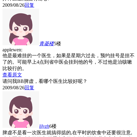
2009/08/26
回复
青菱
楼
5楼
applewen:
他是最难挂的一个医生，如果是星期六过去，预约挂号是挂不
了的。可能早上4点到省中医会挂到他的号，不过他是治咳嗽
比较行的。
查看原文
请问我BB脾虚，看哪个医生比较好呢？
2009/08/26
回复
lilyzh
6楼
脾虚不是看一次医生就搞得掂的,在平时的饮食中还要很注意,